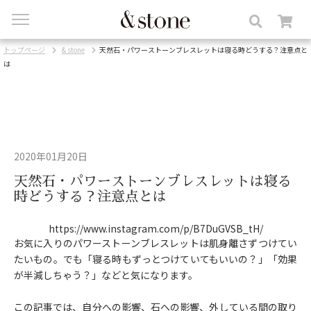
toggle
navigation
トップページ
& stone
天然石・パワーストーンブレスレットは寝る時どうする？注意点と
は
2020年01月20日
天然石・パワーストーンブレスレットは寝る
時どうする？注意点とは
https://www.instagram.com/p/B7DuGVSB_tH/
お気に入りのパワーストーンブレスレットは肌身離さずつけてい
たいもの。でも「寝る時もずっとつけていてもいいの？」「効果
が半減しちゃう？」などと気になります。
この記事では、自分への影響、石への影響、外している間の取り