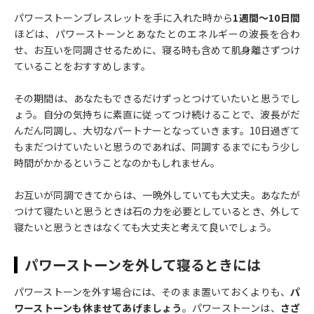
パワーストーンブレスレットを手に入れた時から
1週間～10日間
ほどは、パワーストーンとあなたとのエネルギーの波長を合わ
せ、お互いを同調させるために、寝る時も含めて肌身離さずつけ
ていることをおすすめします。
その期間は、あなたもできるだけずっとつけていたいと思うでし
ょう。自分の気持ちに素直に従ってつけ続けることで、波長がだ
んだん同調し、大切なパートナーとなっていきます。10日過ぎて
もまだつけていたいと思うのであれば、同調するまでにもう少し
時間がかかるということなのかもしれません。
お互いが同調できてからは、一晩外していても大丈夫。あなたが
つけて寝たいと思うときは石の力を必要としているとき、外して
寝たいと思うときはなくても大丈夫と考えて良いでしょう。
パワーストーンを外して寝るときには
パワーストーンを外す場合には、そのまま置いておくよりも、
パ
ワーストーンも休ませてあげましょう
。パワーストーンは、
さざ