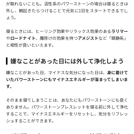
が取れないことも。活性系のパワーストーンの場合は寝るときは
外し、朝起きたらつけることで元気に1日をスタートできるでし
ょう。
寝るときには、ヒーリング効果やリラックス効果のある
ラリマー
や
ロードナイト
、魔除けの効果を持つ
アメジスト
など「鎮静系」
と相性が良いといえます。
嫌なことがあった日には外して浄化しよう
嫌なことがあった日、マイナスな気分になった日は、
身に着けて
いたパワーストーンにもマイナスエネルギーが溜まってしまいま
す。
そのまま寝てしまうことは、あなたにもパワーストーンにも良く
ありません。パワーストーンブレスレットを寝る前に外して浄化
することで、マイナスエネルギーをリセットし、気分をリフレッ
シュすることができます。