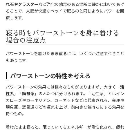
れ石やクラスター
など浄化の効果のある場所に静かにおいてあげ
ることで、人間が快適なベッドで眠るのと同じようにパワーを回
復します。
寝る時もパワーストーンを身に着ける
場合の注意点
パワーストーンを着けたまま寝るには、いくつか注意すべきこと
もあります。
パワーストーンの特性を考える
パワーストーンの効果には様々なものがありますが、大きく「
活
性系」「鎮静系」
のふたつに分けられます。「活性系」とはイン
カローズやカーネリアン、ガーネットなどに代表される、金運や
勝負運、恋愛運などの運気を上げ、前向きな気持ちにする効果を
持つもの。
着けたまま寝ると、眠っていてもエネルギーが活性化され、疲れ