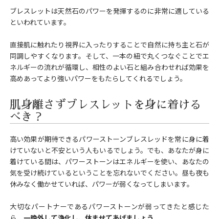
ブレスレットは天然石のパワーを発揮するのに非常に適している
といわれています。
直接肌に触れたり視界に入ったりすることで自然に持ち主と石が
同調しやすくなります。そして、一本の紐で丸くつなぐことでエ
ネルギーの流れが循環し、相性のよい石と組み合わせれば効果を
高めあってより強いパワーをもたらしてくれるでしょう。
肌身離さずブレスレットを身に着ける
べき？
高い効果が期待できるパワーストーンブレスレッドを常に身に着
けていないと不安という人もいるでしょう。でも、あなたが身に
着けている間は、パワーストーンはエネルギーを使い、あなたの
気を受け続けているということを忘れないでください。昼も夜も
休みなく働かせていれば、パワーが弱くなってしまいます。
大切なパートナーであるパワーストーンが弱ってきたと感じた
ら、
一晩外して浄化し、休ませてあげましょう。