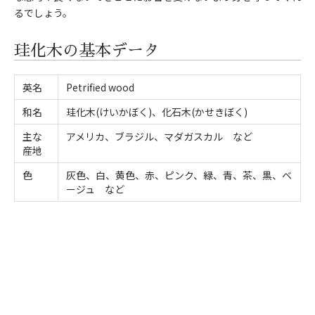
るでしょう。
珪化木の基本データ
英名
Petrified wood
和名
珪化木(けいかぼく)、化石木(かせきぼく)
主な
アメリカ、ブラジル、マダガスカル など
産地
色
灰色、白、黄色、赤、ピンク、緑、青、茶、黒、ベ
ージュ など