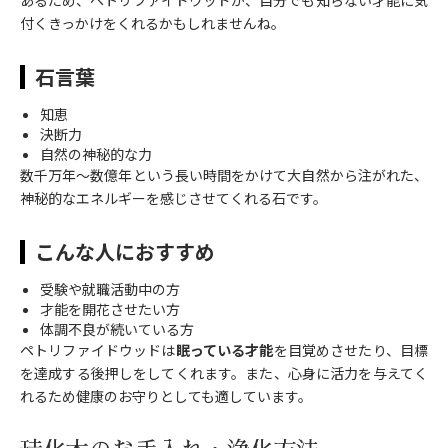
あるため、ペトリファイドウッドが、自分でも知らない才能に気
付くきっかけをくれるかもしれませんね。
石言葉
知恵
決断力
自然の神秘的な力
数千万年～数億年という長い時間をかけて大自然から注がれた、
神秘的なエネルギーを感じさせてくれる石です。
こんな人におすすめ
受験や就職活動中の方
才能を開花させたい方
体調不良が続いている方
ペトリファイドウッドは
眠っている才能
を目覚めさせたり、目標
を達成する後押しをしてくれます。また、心身に活力を与えてく
れるため健康のお守りとしても適しています。