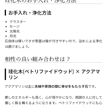
珪化木のお手入れ・浄化方法
お手入れ・浄化方法
クラスター
セージ
太陽光
月光
石自体は硬いですが表面は傷が付きやすいので、浴水による浄化
は避けましょう。
相性の良い組み合わせは？
珪化木(ペトリファイドウッド) × アクアマ
リン
アクアマリンは主に
夫婦や家族の間に幸せをもたらす石
です。
癒しのエネルギーも高く、心が穏やかになり、周囲の人に対して
優しく振る舞えるようになります。ペトリファイドウッドにも心