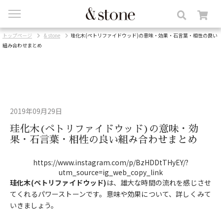
toggle
navigation
トップページ
& stone
珪化木(ペトリファイドウッド)の意味・効果・石言葉・相性の良い
組み合わせまとめ
2019年09月29日
珪化木(ペトリファイドウッド)の意味・効
果・石言葉・相性の良い組み合わせまとめ
https://www.instagram.com/p/BzHDDtTHyEY/?
utm_source=ig_web_copy_link
珪化木(ペトリファイドウッド)
は、雄大な時間の流れを感じさせ
てくれるパワーストーンです。意味や効果について、詳しくみて
いきましょう。