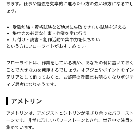
ちます。仕事や勉強を効率的に進めたい方の強い味方になるでし
ょう。
受験勉強・資格試験など絶対に失敗できない試験を迎える
集中力の必要な仕事・作業を常に行う
片付け・読書・創作活動で集中力を保ちたい
という方にフローライトがおすすめです。
フローライトは、作業をしている机や、あなたの側に置いておく
ことで大きな力を発揮するでしょう。オブジェやポイントを
イン
テリア
として飾っておくと、お部屋の雰囲気も明るくなりポジテ
ィブ思考になりそうです。
アメトリン
アメトリンは、アメジストとシトリンが混ざり合ったパワースト
ーンです。非常に珍しいパワーストーンとされ、世界中で注目を
集めています。