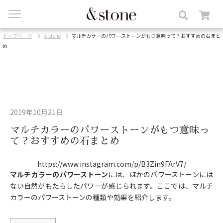
toggle
navigation
トップページ
& stone
マルチカラーのパワーストーンがもつ意味って？おすすめの石まと
め
2019年10月21日
マルチカラーのパワーストーンがもつ意味っ
て？おすすめの石まとめ
https://www.instagram.com/p/B3Zin9FArV7/
マルチカラーのパワーストーン
には、ほかのパワーストーンには
ない自然がもたらしたパワーが感じられます。ここでは、マルチ
カラーのパワーストーンの種類や効果を紹介します。