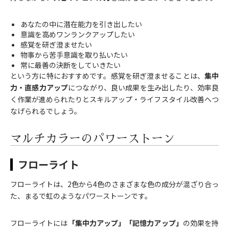
あなたの中に潜在能力を引き出したい
意識を高めワンランクアップしたい
感覚を研ぎ澄ませたい
物事から苦手意識を取り払いたい
常に最善の決断をしていきたい
という方に特におすすめです。感覚を研ぎ澄ませることは、
集中
力・直感力アップ
につながり、良い成果を生み出したり、効率良
く作業が進められたりとスキルアップ・ライフスタイル改善へつ
なげられるでしょう。
マルチカラーのパワーストーン
フローライト
フローライトは、2色から4色のさまざまな色の成分が混ざり合っ
た、まるで虹のようなパワーストーンです。
フローライトには
「集中力アップ」「記憶力アップ」
の効果を持