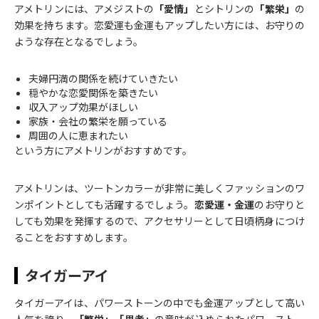
アメトリンには、アメジストの
「愛情」
とシトリンの
「繁栄」
の
効果を持ちます。恋愛運も金運もアップしたい方には、お守りの
ような存在となるでしょう。
夫婦円満の関係を続けていきたい
穏やかな恋愛関係を築きたい
収入アップ効果がほしい
家族・会社の繁栄を願っている
周囲の人に恵まれたい
という方にアメトリンがおすすめです。
アメトリンは、ツートンカラーが非常に美しくファッションのワ
ンポイントとしても活躍するでしょう。
恋愛運・金運
のお守りと
しても効果を発揮するので、アクセサリーとして日頃柄身につけ
ることをおすすめします。
タイガーアイ
タイガーアイは、パワーストーンの中でも金運アップとして高い