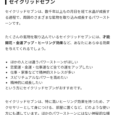
セイクリッドセブン
セイクリッドセブンは、数千年以上もの月日を経て水晶が成長す
る過程で、周囲のさまざまな鉱物を取り込み成長するパワースト
ーンです。
たくさんの鉱物を取り込んでいるセイクリッドセブンには、
才能
開花・金運アップ・ヒーリング効果
など、あなたにあらゆる効果
を与えてくれるでしょう。
ほかの人とは違うパワーストーンがほしい
恋愛運・金運・仕事運など全ての運をアップしたい
仕事・家事などで精神的ストレスが多い
スピリチュアルなパワーを高めたい
精神的に成長したい
という方にセイクリッドセブンがおすすめです。
セイクリッドセブンは、特に高いヒーリング効果を持つため、ア
クセサリーとして身につける、部屋に置くなど、どのような使い
方にも適しています。ほかのパワーストーンにはない神秘的な模