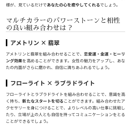
様が、見ているだけで
あなたの心を癒やしてくれる
でしょう。
マルチカラーのパワーストーンと相性
の良い組み合わせは？
アメトリン × 翡翠
アメトリンと翡翠を組み合わせることで、
恋愛運・金運・ヒーリ
ング効果
を高めることができます。女性の魅力をアップし、あな
たの内面がさらに磨かれ、自信に満ちあふれるでしょう。
フローライト × ラブラドライト
フローライトとラブラドライトを組み合わせることで、意識を高
く持ち、
新たなスタートを切る
ことができます。組み合わせたア
クセサリーを身につけることで、よりレベルの高い仕事に挑戦し
たり、立場が上の人とも自信を持ってコミュニケーションをとる
ことができるでしょう。