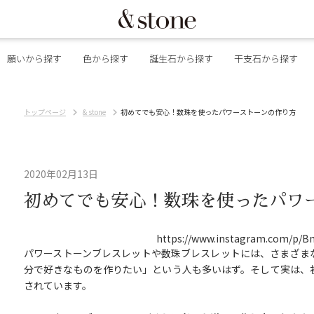
願いから探す
色から探す
誕生石から探す
干支石から探す
トップページ
& stone
初めてでも安心！数珠を使ったパワーストーンの作り方
2020年02月13日
初めてでも安心！数珠を使ったパワ
https://www.instagram.com/p/
パワーストーンブレスレットや数珠ブレスレットには、さまざま
分で好きなものを作りたい」という人も多いはず。そして実は、
されています。