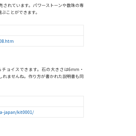
売されています。パワーストーンや数珠の専
選ぶことができます。
t08.htm
らチョイスできます。石の大きさは6mm・
しれませんね。作り方が書かれた説明書も同
-a-japan/kit0001/