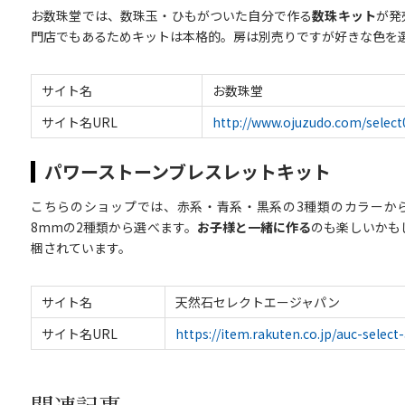
お数珠堂では、数珠玉・ひもがついた自分で作る
数珠キット
が発
門店でもあるためキットは本格的。房は別売りですが好きな色を
サイト名
お数珠堂
サイト名URL
http://www.ojuzudo.com/selec
パワーストーンブレスレットキット
こちらのショップでは、赤系・青系・黒系の3種類のカラーか
8mmの2種類から選べます。
お子様と一緒に作る
のも楽しいかも
梱されています。
サイト名
天然石セレクトエージャパン
サイト名URL
https://item.rakuten.co.jp/auc-select