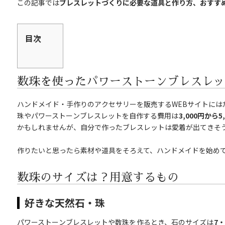
この記事では
ブレスレットづくりに必要な道具と作り方、おすす
目次
数珠を使ったパワーストーンブレスレッ
ハンドメイド・手作りのアクセサリーを販売するWEBサイトには
珠やパワーストーンブレスレットを自作する費用は
3,000円から5
かもしれませんが、自分で作ったブレスレットは愛着が出てきそ
作りたいと思ったら素材や道具をそろえて、ハンドメイドを始め
数珠のサイズは？用意するもの
好きな天然石・珠
パワーストーンブレスレットや数珠を作るとき、石のサイズは
7