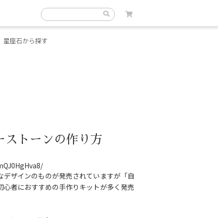
星座石から探す
ーストーンの作り方
BmQJ0HgHva8/
なデザインのものが発売されていますが「自
初心者におすすめの手作りキットが多く発売