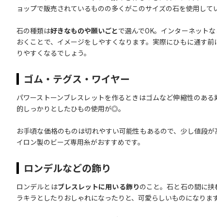
ョップで販売されているものの多くがこのサイズの石を使用して
石の種類は
好きなものや願いごと
で選んでOK。インターネット
おくことで、イメージをしやすくなります。実際にひもに通す前
りやすくなるでしょう。
ゴム・テグス・ワイヤー
パワーストーンブレスレットを作るときはゴムなど伸縮性のある
的しっかりとしたひもの使用が◎。
お手頃な価格のものは切れやすい可能性もあるので、少し値段が
イロン製のビーズ専用糸がおすすめです。
ロンデルなどの飾り
ロンデルとは
ブレスレットに用いる飾り
のこと。石と石の間に挟
ラキラとしたりおしゃれになったりと、可愛らしいものになりま