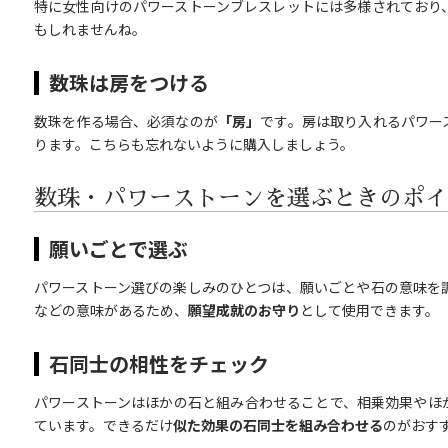
特に女性向けのパワーストーンブレスレットには多様されており
もしれませんね。
数珠は房をつける
数珠を作る場合、必須なのが
「房」
です。房は取り入れるパワー
ります。こちらも忘れないように購入しましょう。
数珠・パワーストーンを選ぶときのポイ
願いごとで選ぶ
パワーストーン選びの楽しみのひとつは、願いごとや石の意味を
などの意味があるため、
願望成就のお守り
として使用できます。
石同士の相性をチェック
パワーストーンはほかの石と組み合わせることで、相乗効果やほ
ています。できるだけ
似た効果の石同士を組み合わせる
のがおす