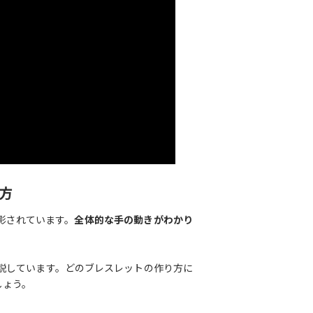
方
影されています。
全体的な手の動きがわかり
説しています。どのブレスレットの作り方に
しょう。