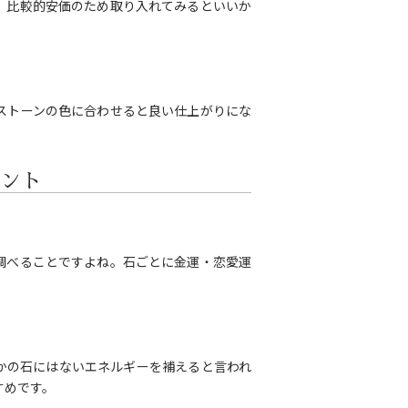
、比較的安価のため取り入れてみるといいか
ストーンの色に合わせると良い仕上がりにな
ント
調べることですよね。石ごとに金運・恋愛運
かの石にはないエネルギーを補えると言われ
すめです。