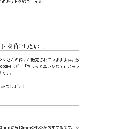
めのキット
を紹介します。
トを作りたい！
たくさんの商品が販売されていますよね。数
,000円
ほど。「ちょっと高いかな？」と思う
うです。
てみましょう！
・8mmから12mm
のものがおすすめです。シ