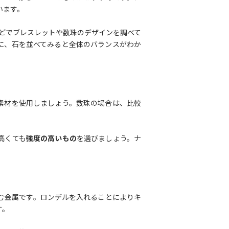
います。
などでブレスレットや数珠のデザインを調べて
に、石を並べてみると全体のバランスがわか
素材を使用しましょう。数珠の場合は、比較
高くても
強度の高いもの
を選びましょう。ナ
む金属です。ロンデルを入れることによりキ
す。