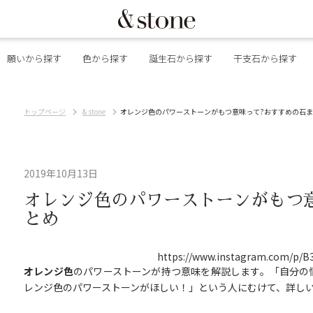
願いから探す
色から探す
誕生石から探す
干支石から探す
トップページ
& stone
オレンジ色のパワーストーンがもつ意味って?おすすめの石
2019年10月13日
オレンジ色のパワーストーンがもつ
とめ
https://www.instagram.com/p/
オレンジ色
のパワーストーンが持つ意味を解説します。「自分の
レンジ色のパワーストーンがほしい！」という人にむけて、詳し