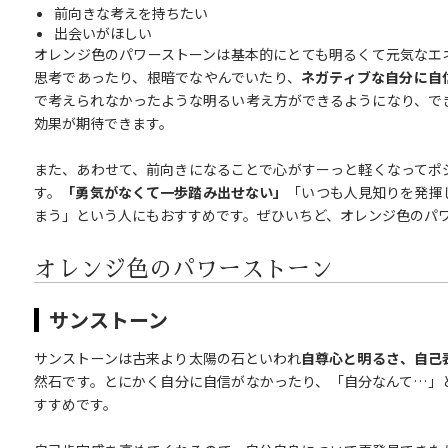
前向きな考えを持ちたい
出会いがほしい
オレンジ色のパワーストーンは基本的にとても明るくて元気なエ
思考であったり、根暗でなやんでいたり、
ネガティブな自分に自
で考えられなかったような明るい考え方ができるようになり、で
効果が期待できます。
また、あわせて、前向きになることで心がすーっと軽くなってポ
す。
「勇気がなくて一歩踏み出せない」
「いつも人見知りを発揮
まう」という人にもおすすめです。ぜひいちど、オレンジ色のパ
オレンジ色のパワーストーン
サンストーン
サンストーンは古来より太陽の石といわれ
自尊心と明るさ、自己
然石です。とにかく自分に自信がなかったり、「自分なんて…」
すすめです。