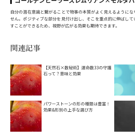
ゴールデンヒーラーズレムリアン×モルダバ
自分の潜在意識と繋がることで物事の本質がよく見えるようにな
せん。ポジティブな部分を見付け出し、そこを重点的に伸ばして
すことができるため、視野が広がる効果も期待できます。
関連記事
【天然石×数秘術】運命数33の守護
石って？意味と効果
パワーストーンの形の種類は豊富！
効果&形別の上手な選び方