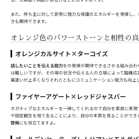
また、持ち主に対して非常に強力な保護のエネルギーを発揮し、
きも期待できます。
オレンジ色のパワーストーンと相性の良
オレンジカルサイト×ターコイズ
話したいことを伝える能力
をの発揮が期待できるさせる組み合わ
は難しいですが、その場の状況や伝える人の立場によって臨機応
葉遣いが上手くなりそれとともにコミュニケーション能力も向上
ファイヤーアゲート×レッドジャスパー
ネガティブなエネルギーを一掃してくれるので自分を素直に表現
や固定観念を捨て去ることにより、自分の本質を見ることができ
啓発
にも役立てますよ。