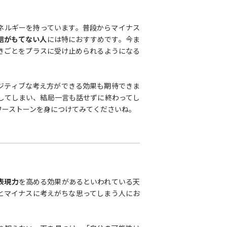
ネルギーを持っています。普段からマイナス
信がもてない人
には特におすすめです。今ま
きごとをプラスに受け止められるようになる
ジティブな考え方ができる効果も期待できま
してしまい、結局一言も話せずに終わってし
ワーストーンを身につけてみてくださいね。
表現力
を高める効果があるといわれている天
とマイナスに考えがちな思ってしまう人にお