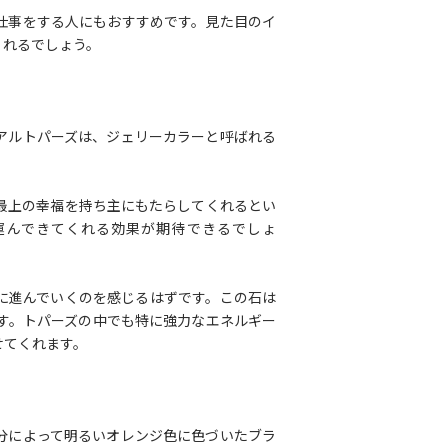
仕事をする人にもおすすめです。見た目のイ
くれるでしょう。
アルトパーズは、ジェリーカラーと呼ばれる
最上の幸福を持ち主にもたらしてくれるとい
運んできてくれる効果が期待できるでしょ
に進んでいくのを感じるはずです。この石は
す。トパーズの中でも特に強力なエネルギー
せてくれます。
分によって明るいオレンジ色に色づいたブラ