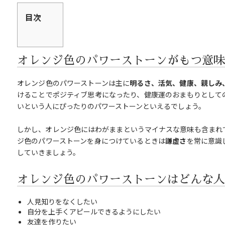
目次
オレンジ色のパワーストーンがもつ意味
オレンジ色のパワーストーンは主に
明るさ、活気、健康、親しみ
けることでポジティブ思考になったり、健康運のおまもりとして
いという人にぴったりのパワーストーンといえるでしょう。
しかし、オレンジ色にはわがままというマイナスな意味も含まれ
ジ色のパワーストーンを身につけているときは
謙虚さ
を常に意識
していきましょう。
オレンジ色のパワーストーンはどんな人
人見知りをなくしたい
自分を上手くアピールできるようにしたい
友達を作りたい