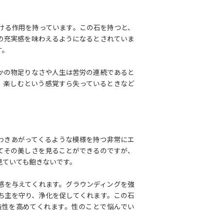
ける作用を持っています。この石を持つと、
の充実感を味わえるようになるとされていま
す。
かの物足りなさや人生は苦労の連続であると
、楽しむという感覚すら失っているときなど
わきあがってくるような模様を持つ非常にエ
てその美しさを見ることができるのですが、
見ていても飽きないです。
感を与えてくれます。グラウンディングを強
ち主を守り、浄化を促してくれます。この石
造性を高めてくれます。性のことで悩んでい