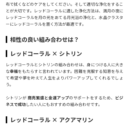
布で拭くなどのケアをしてください。そして適切な浄化をするこ
とが大切です。レッドコーラルに適した浄化方法は、満月の夜に
レッドコーラルを月の光をあてる月光浴の浄化と、水晶クラスタ
ーにレッドコーラルを置く方法が最適です。
相性の良い組み合わせは？
レッドコーラル × シトリン
レッドコーラルとシトリンの組み合わせは、身につける人に大き
な
幸福
をもたらすと言われています。困難を克服する知恵を与え
て希望や夢を叶えて人生をよりパワーアップしてくれるでしょ
う。
シトリンが
商売繁盛と金運アップ
のサポートをするため、
ビジ
ネスで成功
したい人にもおすすめの組み合わせです。
レッドコーラル × アクアマリン