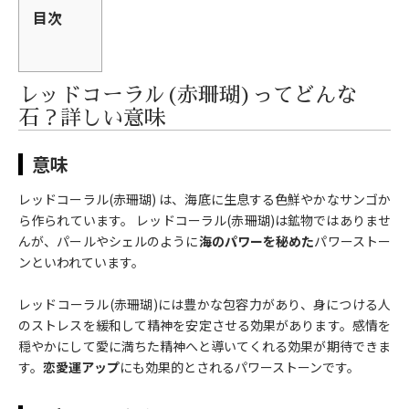
目次
レッドコーラル(赤珊瑚)ってどんな
石？詳しい意味
意味
レッドコーラル(赤珊瑚) は、海底に生息する色鮮やかなサンゴか
ら作られています。 レッドコーラル(赤珊瑚)は鉱物ではありませ
んが、パールやシェルのように
海のパワーを秘めた
パワーストー
ンといわれています。
レッドコーラル(赤珊瑚)には豊かな包容力があり、身につける人
のストレスを緩和して精神を安定させる効果があります。感情を
穏やかにして愛に満ちた精神へと導いてくれる効果が期待できま
す。
恋愛運アップ
にも効果的とされるパワーストーンです。