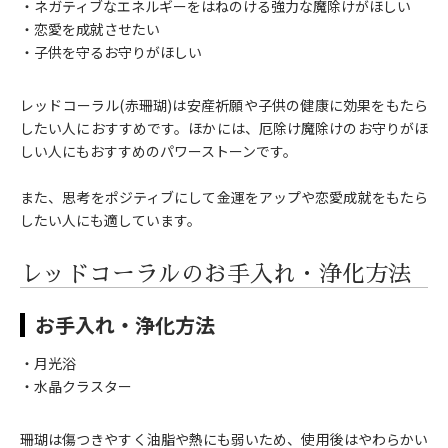
・ネガティブなエネルギーをはねのける強力な魔除けがほしい
・恋愛を成就させたい
・子供を守るお守りがほしい
レッドコーラル(赤珊瑚)は安産祈願や子供の健康に効果をもたら
したい人におすすめです。ほかには、厄除け魔除けのお守りがほ
しい人にもおすすめのパワーストーンです。
また、思考をポジティブにして金運をアップや恋愛成就をもたら
したい人にも適しています。
レッドコーラルのお手入れ・浄化方法
お手入れ・浄化方法
・月光浴
・水晶クラスター
珊瑚は傷つきやすく油脂や熱にも弱いため、使用後はやわらかい