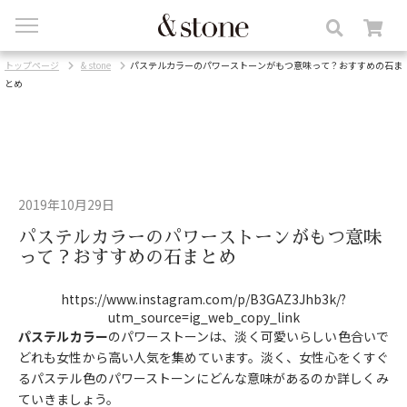
toggle
navigation
トップページ
& stone
パステルカラーのパワーストーンがもつ意味って？おすすめの石ま
とめ
2019年10月29日
パステルカラーのパワーストーンがもつ意味
って？おすすめの石まとめ
https://www.instagram.com/p/B3GAZ3Jhb3k/?
utm_source=ig_web_copy_link
パステルカラー
のパワーストーンは、淡く可愛いらしい色合いで
どれも女性から高い人気を集めています。淡く、女性心をくすぐ
るパステル色のパワーストーンにどんな意味があるのか詳しくみ
ていきましょう。