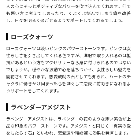
人の心にそっとポジティブなパワーを吹き込んでくれます。何で
も悪い方に考えてしまったり、くよくよ悩んでしまう癖を改善
し、日々を明るく過ごせるようサポートしてくれるでしょう。
ローズクォーツ
ローズクォーツは淡いピンクのパワーストーンです。ピンクは女
性らしさを引き出してくれる色ですが、洋服で取り入れるのは抵
抗があるという方もアクセサリーなら身に付けられるのではない
でしょうか。穏やかな波動で心を落ちつかせ、女性らしい魅力を
開花させてくれます。恋愛成就の石としても知られ、ハートのチ
ャクラに働きかけ固まった心をほぐして恋愛に前向きになれるよ
うサポートをしてくれます。
ラベンダーアメジスト
ラベンダーアメジストは、ラベンダーの花のような薄い紫色が上
品な印象のパワーストーンです。アメジストと同じく「真実の愛
をもたらす石」といわれ、恋愛運や結婚運に効果を発揮します。