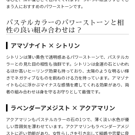
まう人におすすめのパワーストーンです。
パステルカラーのパワーストーンと相
性の良い組み合わせは？
アマゾナイト × シトリン
シトリンは薄い黄色で透明感あるパワーストーンで、パステルカ
ラーとの見た目の相性も抜群です。シトリンは金運の石といわれ
るほか高いヒーリング効果も持っており、太陽のような明るい輝
きでネガティブなものを跳ねのける力を持っています。アマゾナ
イトも心に浮かぶマイナスな感情を癒してくれる効果があり、両
者の組み合わせは身を守るお守りとして最強です。
ラベンダーアメジスト × アクアマリン
アクアマリンもパステルカラーの石の1つで、薄く淡い水色が優
しい雰囲気を漂わせています。アクアマリンもラベンダーアメジ
ストに近い効能があり、女性らしさを引き出して結婚や恋愛に良