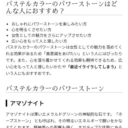
パステルカラーのパワーストーンはど
んな人におすすめ？
おしゃれにパワーストーンを楽しみたい方
心を明るくさせたい方
女性としての魅力をさらにアップさせたい方
広い心をもって人と接したい方
パステルカラーのパワーストーンは女性としての魅力を高めてく
れる効果があるため「美意識をあげたい」という人にはぴったり
です。また、心を落ち着かせてくれる効果も期待できるため、広
い心をもって人と接したいかたや
「最近イライラしてしまう」
と
いう人にもおすすめです。
パステルカラーのパワーストーン
アマゾナイト
アマゾナイトは薄いエメラルドグリーンの神秘的な石です。「ホ
ープストーン」 とも呼ばれ、その明るいエネルギーで願いをかな
えてくれます。精神面への影響も強く、ネガティブな状態にある