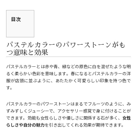
目次
パステルカラーのパワーストーンがも
つ意味と効果
パステルカラーとは赤や青、緑などの原色に白を混ぜたような明
るく柔らかい色彩を意味します。春になるとパステルカラーの洋
服が店頭に並ぶように、あたたかく可愛らしい印象を持つ色で
す。
パステルカラーのパワーストーンはまるでフルーツのように、み
ずみずしくジューシーで、アクセサリー感覚で身に付けることが
できます。効能も女性らしさや優しさに関係する石が多く、
女性
らしさや自分の魅力
を引き出してくれる効果が期待できます。