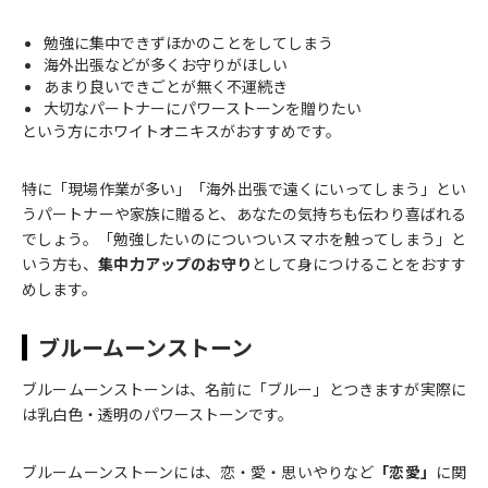
勉強に集中できずほかのことをしてしまう
海外出張などが多くお守りがほしい
あまり良いできごとが無く不運続き
大切なパートナーにパワーストーンを贈りたい
という方にホワイトオニキスがおすすめです。
特に「現場作業が多い」「海外出張で遠くにいってしまう」とい
うパートナーや家族に贈ると、あなたの気持ちも伝わり喜ばれる
でしょう。「勉強したいのについついスマホを触ってしまう」と
いう方も、
集中力アップのお守り
として身につけることをおすす
めします。
ブルームーンストーン
ブルームーンストーンは、名前に「ブルー」とつきますが実際に
は乳白色・透明のパワーストーンです。
ブルームーンストーンには、恋・愛・思いやりなど
「恋愛」
に関