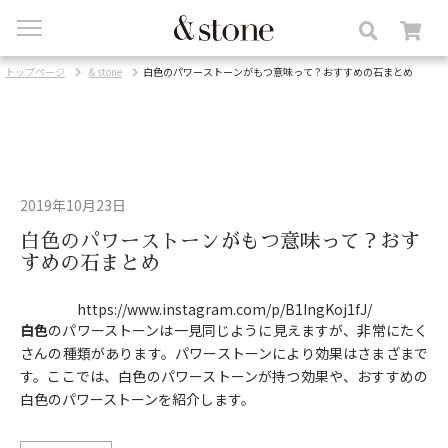
toggle
navigation
トップページ
& stone
白色のパワーストーンがもつ意味って？おすすめの石まとめ
2019年10月23日
白色のパワーストーンがもつ意味って？おす
すめの石まとめ
https://www.instagram.com/p/B1IngKoj1fJ/
白色
のパワーストーンは一見同じように見えますが、非常にたく
さんの種類があります。パワーストーンにより効果はさまざまで
す。ここでは、白色のパワーストーンが持つ効果や、おすすめの
白色のパワーストーンを紹介します。