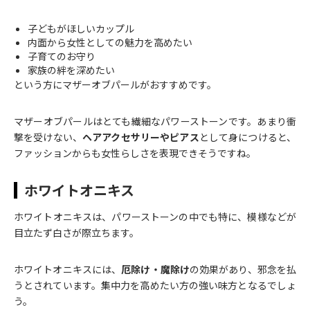
子どもがほしいカップル
内面から女性としての魅力を高めたい
子育てのお守り
家族の絆を深めたい
という方にマザーオブパールがおすすめです。
マザーオブパールはとても繊細なパワーストーンです。あまり衝
撃を受けない、
ヘアアクセサリーやピアス
として身につけると、
ファッションからも女性らしさを表現できそうですね。
ホワイトオニキス
ホワイトオニキスは、パワーストーンの中でも特に、模様などが
目立たず白さが際立ちます。
ホワイトオニキスには、
厄除け・魔除け
の効果があり、邪念を払
うとされています。集中力を高めたい方の強い味方となるでしょ
う。