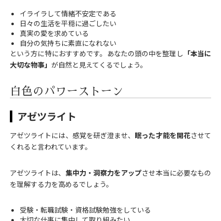
イライラして情緒不安定である
日々の生活を平穏に過ごしたい
真実の愛を求めている
自分の気持ちに素直になれない
という方に特におすすめです。あなたの頭の中を整理し
「本当に
大切な物事」
が自然と見えてくるでしょう。
白色のパワーストーン
アゼツライト
アゼツライトには、感覚を研ぎ澄ませ、
眠った才能を開花
させて
くれると言われています。
アゼツライトは、
集中力・洞察力をアップ
させ本当に必要なもの
を理解する力を高めるでしょう。
受験・転職試験・資格試験勉強をしている
大切な仕事に集中して取り組みたい