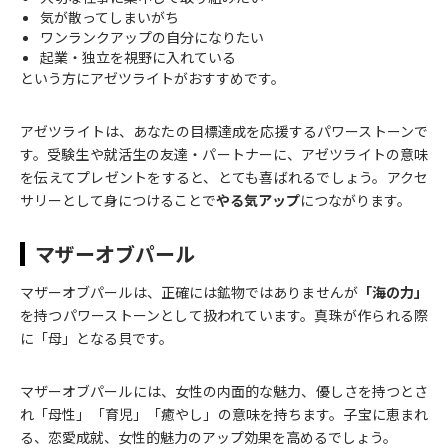
気が散ってしまいがち
ワンランクアップの自分になりたい
起業・独立を視野に入れている
という方にアゼツライトがおすすめです。
アゼツライトは、あなたの目標達成を応援するパワーストーンで
す。受験生や就活生の友達・パートナーに、アゼツライトの意味
を伝えてプレゼントをすると、とても喜ばれるでしょう。アクセ
サリーとして身につけることで
やる気アップ
につながります。
マザーオブパール
マザーオブパールは、正確には鉱物ではありませんが
「海の力」
を持つパワーストーンとして扱われています。真珠が作られる際
に「母」となる貝です。
マザーオブパールには、女性の内面的な魅力、優しさを持つとさ
れ「母性」「育児」「癒やし」の意味を持ちます。子宝に恵まれ
る、恋愛成就、女性的魅力のアップ効果を高めるでしょう。