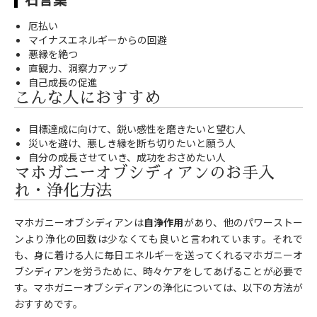
厄払い
マイナスエネルギーからの回避
悪縁を絶つ
直観力、洞察力アップ
自己成長の促進
こんな人におすすめ
目標達成に向けて、鋭い感性を磨きたいと望む人
災いを避け、悪しき縁を断ち切りたいと願う人
自分の成長させていき、成功をおさめたい人
マホガニーオブシディアンのお手入
れ・浄化方法
マホガニーオブシディアンは
自浄作用
があり、他のパワーストー
ンより浄化の回数は少なくても良いと言われています。それで
も、身に着ける人に毎日エネルギーを送ってくれるマホガニーオ
ブシディアンを労うために、時々ケアをしてあげることが必要で
す。マホガニーオブシディアンの浄化については、以下の方法が
おすすめです。