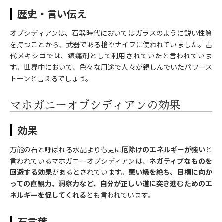
歴史・言い伝え
オブシディアンは、石器時代においてはガラスのように鋭い性質
を持つことから、武器である槍やナイフに使われていました。古
代メキシコでは、鎮痛剤として利用されていたと言われていま
す。世界中において、色々な用途で人々が親しんでいたパワース
トーンと言えるでしょう。
マホガニーオブシディアンの効果
効果
万能の石と呼ばれる水晶よりも更に
厄除けのエネルギーが強い
と
言われているマホガニーオブシディアンは、
ネガティブなものを
回避する効果
があるとされています。
悪い縁を絶ち、目標に向か
っての直観力、洞察力など、自分が正しい道に突き進むためのエ
ネルギーを促してくれる
とも言われています。
石言葉