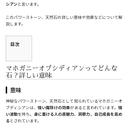
シアン
と言います。
このパワーストーン、天然石の詳しい意味や効果などについて解
説します。
目次
マホガニーオブシディアンってどんな
石？詳しい意味
意味
神秘なパワーストーン、天然石として知られているマホガニーオ
ブディシアンは、
強い魔除けの効果
があると言われています。
強
い波動
を持ち
、身に着ける人の直観力、洞察力、自己成長を高め
る
とされています。