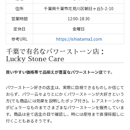
住所
千葉県千葉市花見川区朝日ヶ丘5-2-10
営業時間
12:00-18:30
定休日
金曜日
参考URL
https://ishiatama1.com
千葉で有名なパワーストーン店：
Lucky Stone Care
買いやすい価格帯で品揃えが豊富なパワーストーン店
です。
パワーストーン好きの店主は、実際に目視できるものしか信じて
おらず、パワー云々よりとにかくパワーストーンが大好きという
方(でも商品には効果を説明したポップ付き)。レアストーンから
ポピュラーなものまでさまざまなパワーストーンを販売していま
す。商品は全て店主の目で確認し、時には産地まで直接採掘しに
行くこともあるそうです。