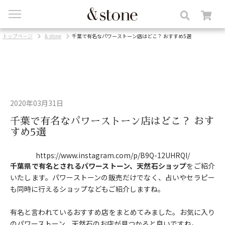
toggle
navigation
トップページ
& stone
千葉で有名なパワーストーン店はどこ？ おすすめ5選
2020年03月31日
千葉で有名なパワーストーン店はどこ？ おす
すめ5選
https://www.instagram.com/p/B9Q-12UHRQI/
千葉県で有名とされるパワーストーン、天然石ショップ
をご紹介
いたします。パワーストーンの販売だけでなく、占いやセラピー
も同時に行えるショップなどもご紹介しますね。
有名と言われているおすすめ店をまとめてみました。お気に入り
のパワーストーン、天然石のお店が見つかると良いですね。