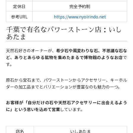
定休日
完全予約制
参考URL
https://www.nyoirindo.net
千葉で有名なパワーストーン店：いし
あたま
天然石好きのオーナーが、
希少石や風変わりな石、不思議な石な
ど、ありとあらゆる鉱物を集めたまるで博物館のようなお店
で
す。
原石から宝石まで、パワーストーンからアクセサリー、キーホル
ダーの加工品までとバリエーションが豊富なのも魅力の一つ。
お客様が「自分だけの石や天然石アクセサリーに出会えるよう
に」という思いを込めて営業
しています。
店名
いしあたま