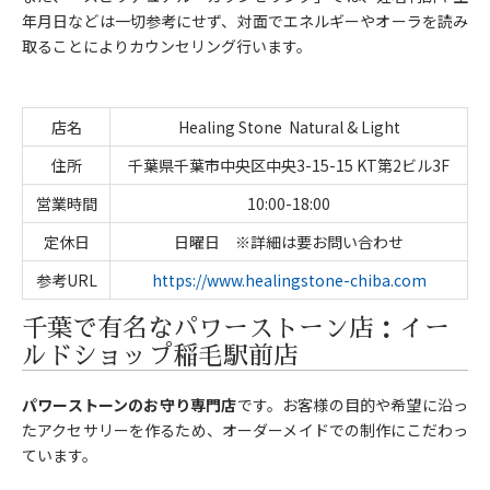
年月日などは一切参考にせず、対面でエネルギーやオーラを読み
取ることによりカウンセリング行います。
店名
Healing Stone Natural & Light
住所
千葉県千葉市中央区中央3-15-15 KT第2ビル3F
営業時間
10:00-18:00
定休日
日曜日 ※詳細は要お問い合わせ
参考URL
https://www.healingstone-chiba.com
千葉で有名なパワーストーン店：イー
ルドショップ稲毛駅前店
パワーストーンのお守り専門店
です。お客様の目的や希望に沿っ
たアクセサリーを作るため、オーダーメイドでの制作にこだわっ
ています。