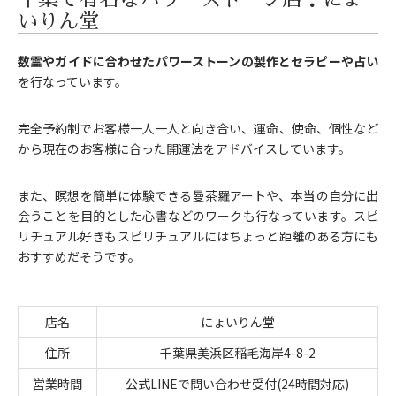
いりん堂
数霊やガイドに合わせたパワーストーンの製作とセラピーや占い
を行なっています。
完全予約制でお客様一人一人と向き合い、運命、使命、個性など
から現在のお客様に合った開運法をアドバイスしています。
また、瞑想を簡単に体験できる曼茶羅アートや、本当の自分に出
会うことを目的とした心書などのワークも行なっています。スピ
リチュアル好きもスピリチュアルにはちょっと距離のある方にも
おすすめだそうです。
店名
にょいりん堂
住所
千葉県美浜区稲毛海岸4-8-2
営業時間
公式LINEで問い合わせ受付(24時間対応)