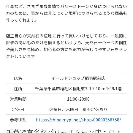
仕事など、さまざまな事情でパワーストーンが身につけられない
方のために、表からは見えにくい場所につけられるような商品も
作ってくれます。
店主自らが天然石の産地に行って買いつけをしており、一般的に
評価の高いものだけを揃えるというより、天然石一つ一つの個性
や美しさを見極め、初心者の方にも魅力が伝わりやすい石をセレ
クトしています。
店名
イールドショップ稲毛駅前店
住所
千葉県千葉市稲毛区稲毛東3-19-10 mfビル1階
営業時間
11:00-20:00
定休日
火曜日、木曜日 ※不定休あり
参考URL
https://chiba.mypl.net/shop/00000356758/
千葉で有名なパワーストーン店：にょ