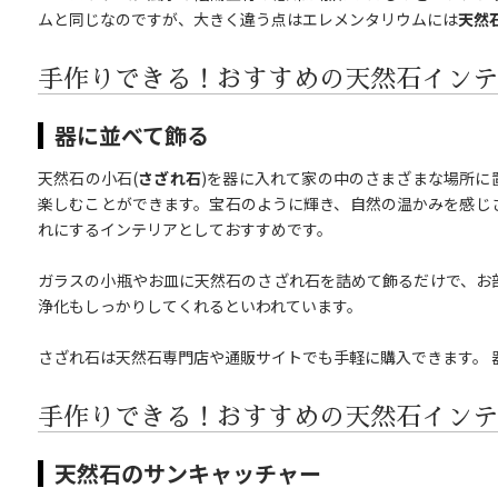
ムと同じなのですが、大きく違う点はエレメンタリウムには
天然
手作りできる！おすすめの天然石インテ
器に並べて飾る
天然石の小石(
さざれ石
)を器に入れて家の中のさまざまな場所に
楽しむことができます。宝石のように輝き、自然の温かみを感じ
れにするインテリアとしておすすめです。
ガラスの小瓶やお皿に天然石のさざれ石を詰めて飾るだけで、お
浄化もしっかりしてくれるといわれています。
さざれ石は天然石専門店や通販サイトでも手軽に購入できます。 器
手作りできる！おすすめの天然石インテ
天然石のサンキャッチャー