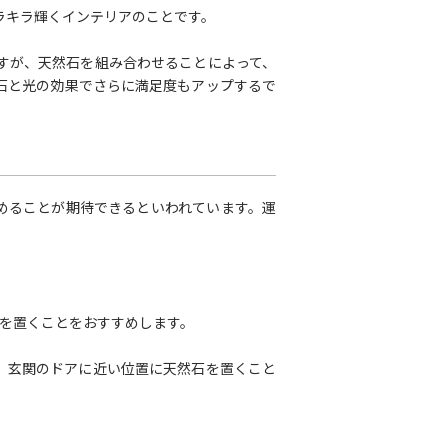
ラキラ輝くインテリアのことです。
すが、天然石を組み合わせることによって、
石と光の効果でさらに満足度もアップするで
めることが期待できるといわれています。運
石を置くことをおすすめします。
。玄関のドアに近い位置に天然石を置くこと