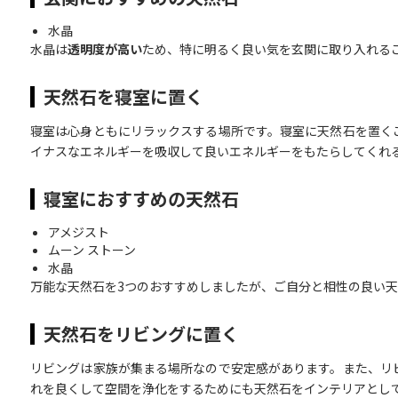
水晶
水晶は
透明度が高い
ため、特に明るく良い気を玄関に取り入れる
天然石を寝室に置く
寝室は心身ともにリラックスする場所です。寝室に天然石を置く
イナスなエネルギーを吸収して良いエネルギーをもたらしてくれ
寝室におすすめの天然石
アメジスト
ムーン ストーン
水晶
万能な天然石を3つのおすすめしましたが、ご自分と相性の良い
天然石をリビングに置く
リビングは家族が集まる場所なので安定感があります。また、リ
れを良くして空間を浄化をするためにも天然石をインテリアとし