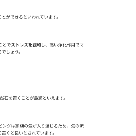
ことができるといわれています。
ことで
ストレスを緩和
し、高い浄化作用でマ
るでしょう。
天然石を置くことが最適といえます。
ビングは家族の気が入り混じるため、気の流
て置くと良いとされています。