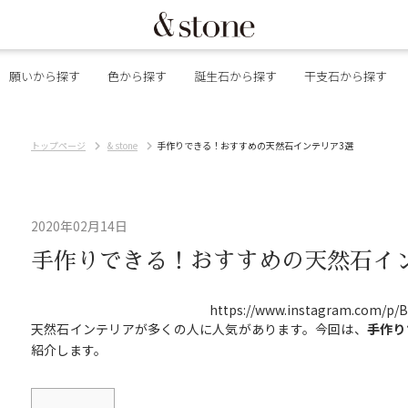
願いから探す
色から探す
誕生石から探す
干支石から探す
トップページ
& stone
手作りできる！おすすめの天然石インテリア3選
2020年02月14日
手作りできる！おすすめの天然石イ
https://www.instagram.com/p/B
天然石インテリアが多くの人に人気があります。今回は、
手作り
紹介します。