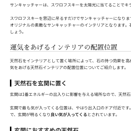
サンキャッチャーは、スワロフスキーを太陽光に当てることでキ
スワロフスキーを窓辺に吊るすだけでサンキャッチャーになりま
オリジナルの素敵なサンキャッチャーのインテリアとなります。
しょう。
運気をあげるインテリアの配置位置
天然石をインテリアとして置く場所によって、石の持つ効果を高
気をあげる天然石インテリアの配置位置についてご紹介します。
天然石を玄関に置く
玄関は1番エネルギーの出入りに影響を与える場所なので、天然
玄関で最も気が入ってくる位置は、やはり出入口のドア付近です
で、玄関が明るくなり
良い気が入ってくる
とされています。
玄関におすすめの天然石