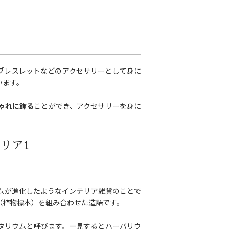
ブレスレットなどのアクセサリーとして身に
います。
ゃれに飾る
ことができ、アクセサリーを身に
リア1
ムが進化したようなインテリア雑貨のことで
（植物標本）を組み合わせた造語です。
タリウムと呼びます。一見するとハーバリウ