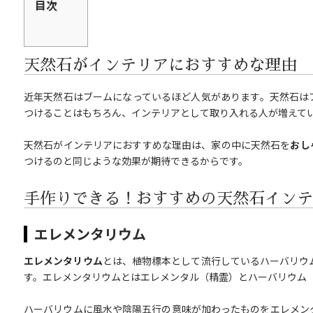
目次
天然石がインテリアにおすすめな理由
近年天然石はブームになっているほど人気があります。天然石は
つけることはもちろん、インテリアとして取り入れる人が増えて
天然石がインテリアにおすすめな理由は、家の中に天然石を
おし
つけるのと同じような効果が期待できるからです。
手作りできる！おすすめの天然石インテ
エレメンタリウム
エレメンタリウム
とは、植物標本として流行しているハーバリウ
す。エレメンタリウムとはエレメンタル（精霊）とハーバリウム
ハーバリウムに風水や陰陽五行の意味が加わったものをエレメン