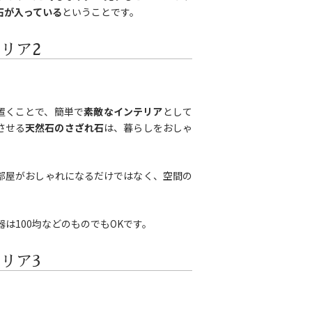
石が入っている
ということです。
リア2
置くことで、簡単で
素敵なインテリア
として
させる
天然石のさざれ石
は、暮らしをおしゃ
部屋がおしゃれになるだけではなく、空間の
は100均などのものでもOKです。
リア3