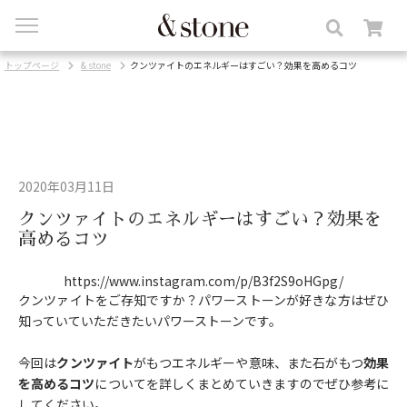
toggle
navigation
トップページ
& stone
クンツァイトのエネルギーはすごい？効果を高めるコツ
2020年03月11日
クンツァイトのエネルギーはすごい？効果を
高めるコツ
https://www.instagram.com/p/B3f2S9oHGpg/
クンツァイトをご存知ですか？パワーストーンが好きな方はぜひ
知っていていただきたいパワーストーンです。
今回は
クンツァイト
がもつエネルギーや意味、また石がもつ
効果
を高めるコツ
についてを詳しくまとめていきますのでぜひ参考に
してください。