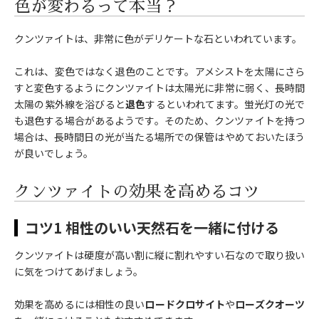
色が変わるって本当？
クンツァイトは、非常に色がデリケートな石といわれています。
これは、変色ではなく退色のことです。アメシストを太陽にさら
すと変色するようにクンツァイトは太陽光に非常に弱く、長時間
太陽の紫外線を浴びると
退色
するといわれてます。蛍光灯の光で
も退色する場合があるようです。そのため、クンツァイトを持つ
場合は、長時間日の光が当たる場所での保管はやめておいたほう
が良いでしょう。
クンツァイトの効果を高めるコツ
コツ1 相性のいい天然石を一緒に付ける
クンツァイトは硬度が高い割に縦に割れやすい石なので取り扱い
に気をつけてあげましょう。
効果を高めるには相性の良い
ロードクロサイト
や
ローズクオーツ