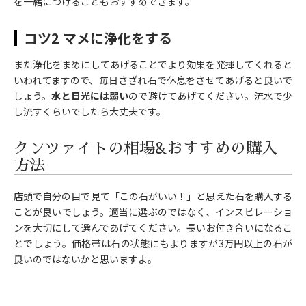
を一緒につけることもおすすめできます。
コツ2 マメに浄化をする
また浄化をまめにしてあげることでより効果を発揮してくれると
いわれてますので、毎日さざれ石で休息をさせてあげると良いで
しょう。
水と日光には弱い
ので避けてあげてください。流水で少
し流すくらいでしたら大丈夫です。
クンツァイトの相場&おすすめの購入
方法
店頭で自分の目で見て「この石がいい！」と思えた石を購入する
ことが良いでしょう。適当に選ぶのではなく、インスピレーショ
ンを大切にして選んであげてください。長いお付き合いになるこ
とでしょう。価格帯は石の状態にもよりますが3万円以上の石が
良いのではないかと思いますよ。