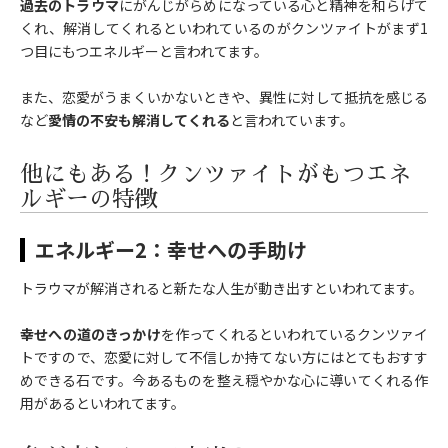
過去のトラウマ
にがんじがらめになっている心と精神を和らげて
くれ、解消してくれるといわれているのがクンツァイトがまず1
つ目にもつエネルギーと言われてます。
また、恋愛がうまくいかないときや、異性に対して抵抗を感じる
など
愛情の不安も解消してくれる
と言われています。
他にもある！クンツァイトがもつエネ
ルギーの特徴
エネルギー2：幸せへの手助け
トラウマが解消されると新たな人生が動き出すといわれてます。
幸せへの道のきっかけ
を作ってくれるといわれているクンツァイ
トですので、恋愛に対して不信しか持てない方にはとてもおすす
めできる石です。今あるものを整え穏やかな心に導いてくれる作
用があるといわれてます。