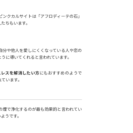
ピンクカルサイトは「アフロディーテの石」
人たちもいます。
自分や他人を愛しにくくなっている人や恋の
ように導いてくれると言われています。
スレスを解消したい方
にもおすすめのようで
れています。
の煙で浄化するのが最も効果的と言われてい
いようです。