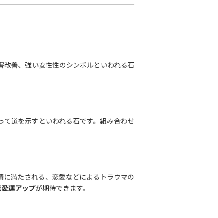
害改善、強い女性性のシンボルといわれる石
って道を示すといわれる石です。組み合わせ
情に満たされる、恋愛などによるトラウマの
恋愛運アップ
が期待できます。