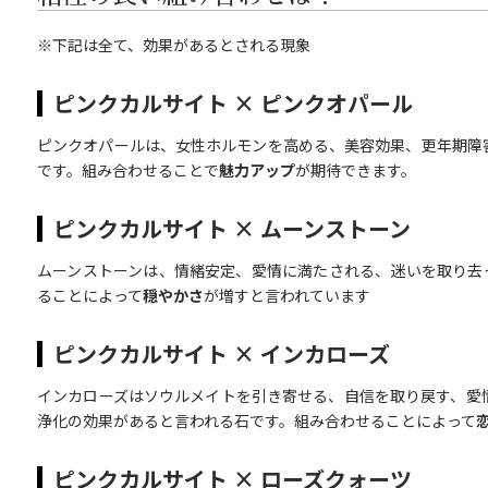
※下記は全て、効果があるとされる現象
ピンクカルサイト × ピンクオパール
ピンクオパールは、女性ホルモンを高める、美容効果、更年期障
です。組み合わせることで
魅力アップ
が期待できます。
ピンクカルサイト × ムーンストーン
ムーンストーンは、情緒安定、愛情に満たされる、迷いを取り去
ることによって
穏やかさ
が増すと言われています
ピンクカルサイト × インカローズ
インカローズはソウルメイトを引き寄せる、自信を取り戻す、愛
浄化の効果があると言われる石です。組み合わせることによって
ピンクカルサイト × ローズクォーツ