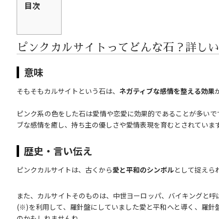
目次
ピンクカルサイトってどんな石？詳しい
意味
そもそもカルサイトという石は、
ネガティブな感情を整える効果
ピンク系の色をした石は愛情や恋愛に効果的であることが多いで
ブな感情を癒し、持ち主の優しさや愛情表現を育むとされていま
歴史・言い伝え
ピンクカルサイトは、古くから
愛と平和のシンボル
として捉えら
また、カルサイトそのものは、中世ヨーロッパ、バイキングと呼
(※)を利用して、羅針盤にしていました愛と平和へと導く、羅針
のかもしれませんね。