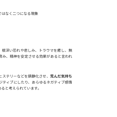
ではなく二つになる現象
。根深い恐れや悲しみ、トラウマを癒し、無
育み、精神を安定させる効果があると言われ
ヒステリーなどを鎮静化させ、
荒んだ気持ち
ジティブにしたり、あらゆるネガティブ感情
あると考えられています。