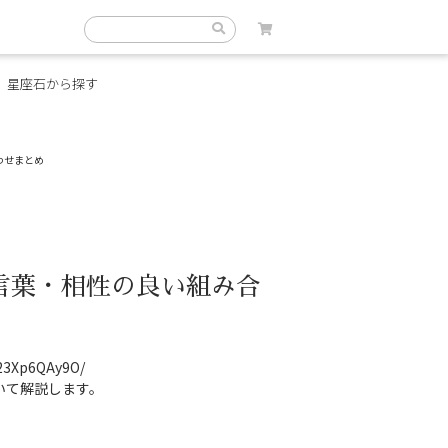
星座石から探す
わせまとめ
言葉・相性の良い組み合
B23Xp6QAy9O/
いて解説します。