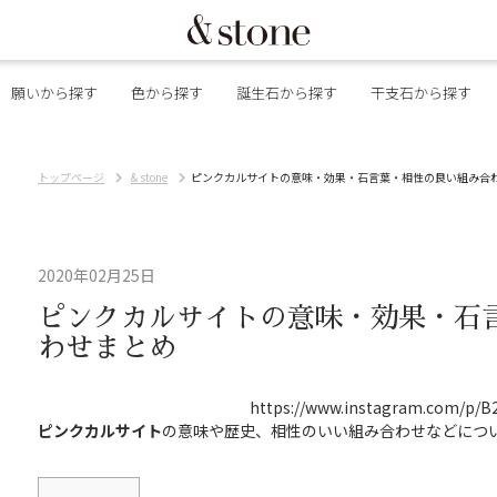
願いから探す
色から探す
誕生石から探す
干支石から探す
トップページ
& stone
ピンクカルサイトの意味・効果・石言葉・相性の良い組み合
2020年02月25日
ピンクカルサイトの意味・効果・石
わせまとめ
https://www.instagram.com/p/
ピンクカルサイト
の意味や歴史、相性のいい組み合わせなどにつ