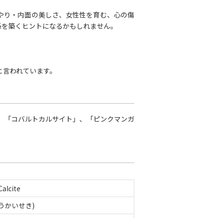
やり・内面の美しさ、女性性を育む、心の傷
係を築くヒントになるかもしれません。
と言われています。
、「コバルトカルサイト」、「ピンクマンガ
Calcite
うかいせき)