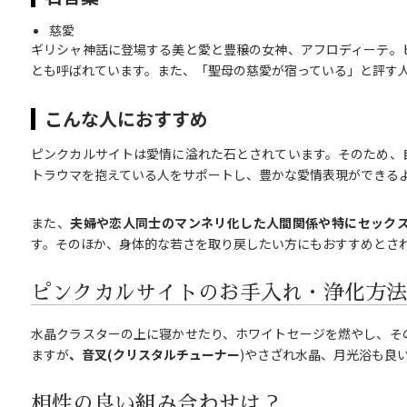
慈愛
ギリシャ神話に登場する美と愛と豊穣の女神、アフロディーテ。
とも呼ばれています。また、「聖母の慈愛が宿っている」と評す
こんな人におすすめ
ピンクカルサイトは愛情に溢れた石とされています。そのため、
トラウマを抱えている人をサポートし、豊かな愛情表現ができる
また、
夫婦や恋人同士のマンネリ化した人間関係や特にセック
す。そのほか、身体的な若さを取り戻したい方にもおすすめとさ
ピンクカルサイトのお手入れ・浄化方法
水晶クラスターの上に寝かせたり、ホワイトセージを燃やし、そ
ますが
、音叉(クリスタルチューナー
)やさざれ水晶、月光浴も良
相性の良い組み合わせは？