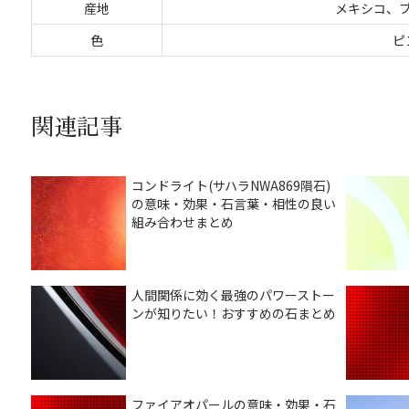
産地
メキシコ、
色
ピ
関連記事
コンドライト(サハラNWA869隕石)
の意味・効果・石言葉・相性の良い
組み合わせまとめ
人間関係に効く最強のパワーストー
ンが知りたい！おすすめの石まとめ
ファイアオパールの意味・効果・石