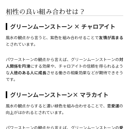
相性の良い組み合わせは？
グリーンムーンストーン × チャロアイト
風水の観点から言うと、紫色を組み合わせることで
友情が高まる
とされています。
パワーストーンの観点から言えば、グリーンムーンストーンの
対
人関係を円滑
にする効果や、チャロアイトの信頼を得られるよう
な
人徳のある人に成長
させる働きの相乗効果などが期待できそう
です。
グリーンムーンストーン× マラカイト
風水の観点からすると濃い緑色を組み合わせることで、
恋愛運
の
向上がはかれるとされています。
パワーストーンの観点から言えば、グリーンムーンストーンの
愛