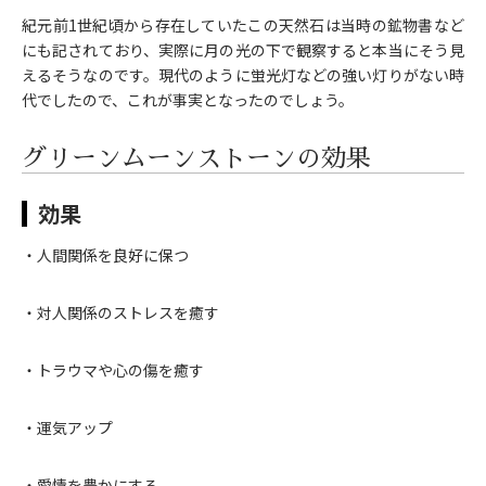
紀元前1世紀頃から存在していたこの天然石は当時の鉱物書など
にも記されており、実際に月の光の下で観察すると本当にそう見
えるそうなのです。現代のように蛍光灯などの強い灯りがない時
代でしたので、これが事実となったのでしょう。
グリーンムーンストーンの効果
効果
・人間関係を良好に保つ
・対人関係のストレスを癒す
・トラウマや心の傷を癒す
・運気アップ
・愛情を豊かにする