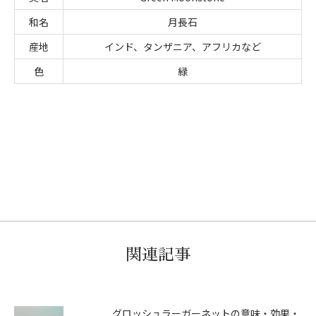
和名
月長石
産地
インド、タンザニア、アフリカなど
色
緑
関連記事
グロッシュラーガーネットの意味・効果・