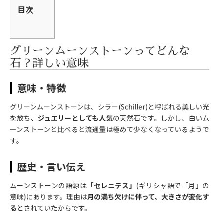
目次
グリーンムーンストーンってどんな
石？詳しい意味
意味・特徴
グリーンムーンストーンは、シラー(Schiller)と呼ばれる美しい光
を放ち、
ジュエリーとしても人気
の天然石です。しかし、白いム
ーンストーンと比べると流通量は極めて少なくなっているようで
す。
歴史・言い伝え
ムーンストーンの語源は
「セレニテス」
(ギリシャ語で「月」の
意味)にあります。理由は
月の満ち欠けに伴って、大きさが変化す
る
とされていたからです。