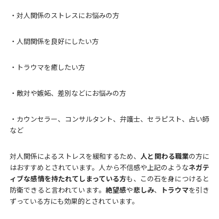
・対人関係のストレスにお悩みの方
・人間関係を良好にしたい方
・トラウマを癒したい方
・敵対や嫉妬、差別などにお悩みの方
・カウンセラー、コンサルタント、弁護士、セラピスト、占い師
など
対人関係によるストレスを緩和するため、
人と関わる職業
の方に
はおすすめとされています。人から不信感や上記のような
ネガテ
ィブな感情を持たれてしまっている方
も、この石を身につけると
防衛できると言われています。
絶望感
や
悲しみ
、
トラウマ
を引き
ずっている方にも効果的とされています。