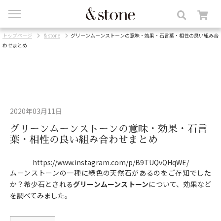
toggle
navigation
トップページ
& stone
グリーンムーンストーンの意味・効果・石言葉・相性の良い組み合
わせまとめ
2020年03月11日
グリーンムーンストーンの意味・効果・石言
葉・相性の良い組み合わせまとめ
https://www.instagram.com/p/B9TUQvQHqWE/
ムーンストーンの一種に緑色の天然石があるのをご存知でした
か？希少石とされる
グリーンムーンストーン
について、効果など
を調べてみました。