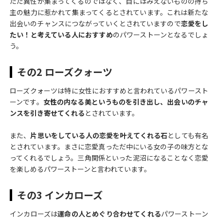
ただ異性が集まってくるのではなく、目にはみえないものの持ち
主の魅力に惹かれて集まってくるとされています。これは新たな
出会いのチャンスにつながっていくとされていますので
恋愛をし
たい！と考えている人におすすめ
のパワーストーンとなるでしょ
う。
その2 ローズクォーツ
ローズクォーツは特に女性におすすめと言われているパワースト
ーンです。
女性の内なる美というものを引き出し、出会いのチャ
ンスを引き寄せてくれる
とされています。
また、
片思いをしている人の恋愛を叶えてくれる石
としても有名
とされています。まさに恋愛真っただ中にいる女の子の味方とな
ってくれるでしょう。三角関係といった泥沼になることなく恋愛
を楽しめるパワーストーンと言われています。
その3 インカローズ
インカローズは
運命の人とめぐり合わせてくれる
パワーストーン