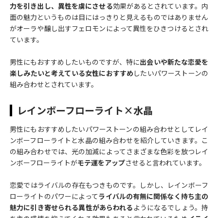
力を引き出し、異性を虜にさせる
効果があるとされています。内
面の魅力というものは目にはっきりと見えるものではありません
がオーラや醸し出すフェロモンによって異性をひきつけるとされ
ています。
男性にもおすすめしたいものですが、特に
出会いや新たな恋愛を
楽しみたいと考えている女性におすすめ
したいパワーストーンの
組み合わせとされています。
レインボーフローライト×水晶
男性にもおすすめしたいパワーストーンの組み合わせとしてレイ
ンボーフローライトと水晶の組み合わせを紹介していきます。こ
の組み合わせでは、光の加減によってさまざまな色彩を放つレイ
ンボーフローライトが
モテ運をアップ
させると言われています。
恋愛ではライバルの存在もつきものです。しかし、レインボーフ
ローライトのパワーによって
ライバルの有無に関係なく持ち主の
魅力に引き寄せられる異性があらわれる
ようになるでしょう。持