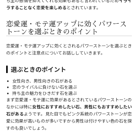
ち主の感情を抑えてくれる効果もあると言われているため
イライ
ラすることなく恋愛を楽しめる
とされています。
恋愛運・モテ運アップに効くパワース
トーンを選ぶときのポイント
恋愛運・モテ運アップに効くとされるパワーストーンを選ぶとき
のポイントと注意点についてお話ししていきます。
選ぶときのポイント
女性向き、男性向きの石がある
恋のライバルに負けない石を選ぶ
持ち主の魅力をひきだす石を選ぶ
まず恋愛運・モテ運に効果があるとされているパワーストーンの
なかには特に
女性におすすめしたい石、男性にもおすすめしたい
石がある
ようです。見た目でもピンク系統のパワーストーンが恋
愛に効果が高いものが多いですから男性は付けやすい色の石を探
すのも良いでしょう。