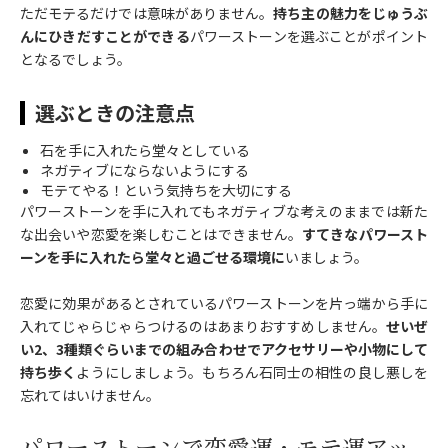
ただモテるだけでは意味がありません。
持ち主の魅力をじゅうぶ
んにひきだすことができる
パワーストーンを選ぶことがポイント
となるでしょう。
選ぶときの注意点
石を手に入れたら堂々としている
ネガティブにならないようにする
モテてやる！という気持ちを大切にする
パワーストーンを手に入れてもネガティブな考えのままでは新た
な出会いや恋愛を楽しむことはできません。
すてきなパワースト
ーンを手に入れたら堂々と過ごせる環境に
いましょう。
恋愛に効果があるとされているパワーストーンを片っ端から手に
入れてじゃらじゃらつけるのはあまりおすすめしません。
せいぜ
い2、3種類ぐらいまでの組み合わせでアクセサリーや小物にして
持ち歩く
ようにしましょう。もちろん石同士の相性の良し悪しを
忘れてはいけません。