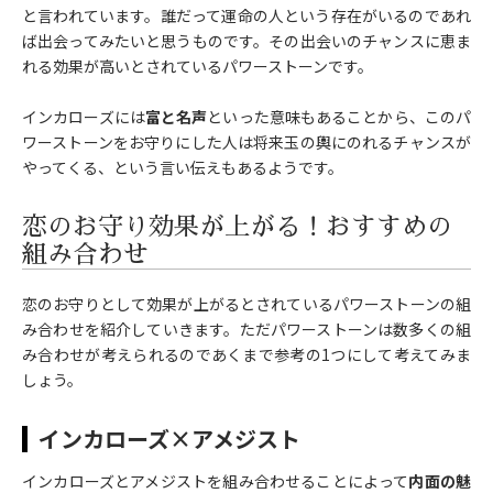
と言われています。誰だって運命の人という存在がいるのであれ
ば出会ってみたいと思うものです。その出会いのチャンスに恵ま
れる効果が高いとされているパワーストーンです。
インカローズには
富と名声
といった意味もあることから、このパ
ワーストーンをお守りにした人は将来玉の輿にのれるチャンスが
やってくる、という言い伝えもあるようです。
恋のお守り効果が上がる！おすすめの
組み合わせ
恋のお守りとして効果が上がるとされているパワーストーンの組
み合わせを紹介していきます。ただパワーストーンは数多くの組
み合わせが考えられるのであくまで参考の1つにして考えてみま
しょう。
インカローズ×アメジスト
インカローズとアメジストを組み合わせることによって
内面の魅