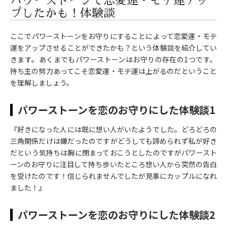
パワーストーンで恋愛運・モテ運アッ
プしたかも！体験談
ここでパワーストーンをお守りにすることによって恋愛運・モテ
運をアップさせることができたかも？という体験談を紹介してい
きます。あくまでもパワーストーンはお守りの存在の1つです。
持ち主の努力あってこそ恋愛運・モテ運は上がるのだということ
を理解しましょう。
パワーストーンを恋のお守りにした体験談1
『好きになった人には既に想い人がいたようでした。どろどろの
三角関係だけは嫌だったのですがどうしても諦められず私が好き
だという気持ちは胸に閉まっておこうとしたのですがパワースト
ーンのお守りに注目して持ち歩いたところ想い人から突然の告白
を受けたのです！信じられませんでしたが見事にカップルになれ
ました！』
パワーストーンを恋のお守りにした体験談2