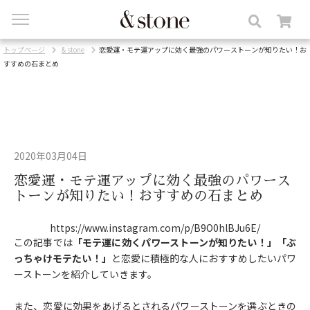
toggle
navigation
トップページ
& stone
恋愛運・モテ運アップに効く最強のパワーストーンが知りたい！お
すすめの石まとめ
2020年03月04日
恋愛運・モテ運アップに効く最強のパワース
トーンが知りたい！おすすめの石まとめ
https://www.instagram.com/p/B9O0hlBJu6E/
この記事では
「モテ運に効くパワーストーンが知りたい！」「ぶ
っちゃけモテたい！」
と恋愛に積極的な人におすすめしたいパワ
ーストーンを紹介していきます。
また、恋愛に効果をあげるとされるパワーストーンを選ぶときの