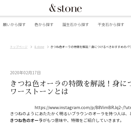
願いから探す
色から探す
誕生石から探す
干支石から探す
トップページ
& stone
きつね色オーラの特徴を解説！身につけるべきおすすめのパ
2020年02月17日
きつね色オーラの特徴を解説！身に
ワーストーンとは
https://www.instagram.com/p/B8VimBRJq2-/?u
きつねのようにあたたかく明るいブラウンのオーラを持つ人は、
きつね色のオーラ
がもつ意味や、特徴をご紹介していきます。