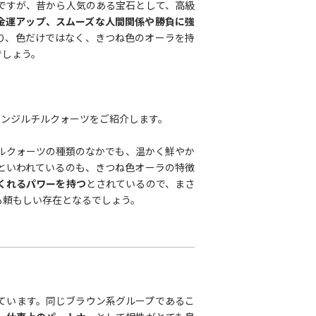
ですが、昔から人気のある宝石として、高級
金運アップ、スムーズな人間関係や勝負に強
り、色だけではなく、きつね色のオーラを持
でしょう。
レンジルチルクォーツをご紹介します。
ルクォーツの種類のなかでも、温かく鮮やか
といわれているのも、きつね色オーラの特徴
くれるパワーを持つ
とされているので、まさ
も頼もしい存在となるでしょう。
ています。同じブラウン系グループであるこ