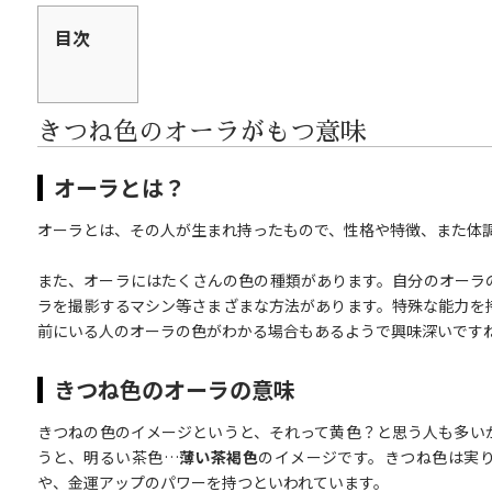
目次
きつね色のオーラがもつ意味
オーラとは？
オーラとは、その人が生まれ持ったもので、性格や特徴、また体
また、オーラにはたくさんの色の種類があります。自分のオーラ
ラを撮影するマシン等さまざまな方法があります。特殊な能力を
前にいる人のオーラの色がわかる場合もあるようで興味深いです
きつね色のオーラの意味
きつねの色のイメージというと、それって黄色？と思う人も多い
うと、明るい茶色…
薄い茶褐色
のイメージです。きつね色は実
や、金運アップのパワーを持つといわれています。