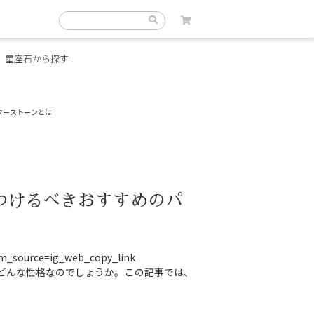
星座石から探す
ワーストーンとは
つけるべきおすすめのパ
tm_source=ig_web_copy_link
どんな性格なのでしょうか。この記事では、