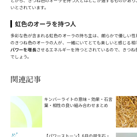
とから、きつね色のオーラを持つ人とはどこか通ずるものがあり
いとされています。
虹色のオーラを持つ人
多彩な色が含まれる虹色のオーラの持ち主は、朗らかで優しい性
のきつね色のオーラの人が、一緒にいてとても楽しいと感じる相
パワーを増長
させるエネルギーを持つとされているので、きつね
でしょう。
関連記事
キンバーライトの意味・効果・石言
葉・相性の良い組み合わせまとめ
【パワーストーン】6月の誕生石・