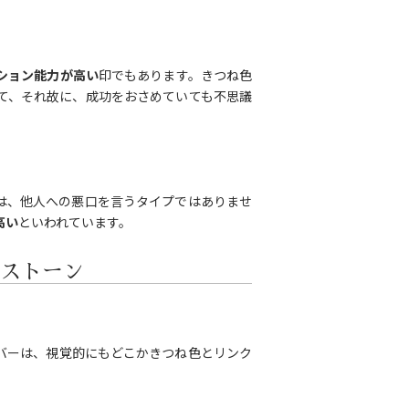
ション能力が高い
印でもあります。きつね色
て、それ故に、成功をおさめていても不思議
は、他人への悪口を言うタイプではありませ
高い
といわれています。
ストーン
バーは、視覚的にもどこかきつね色とリンク