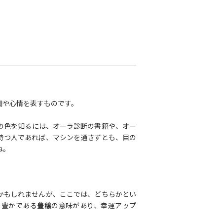
調や心情を表すものです。
の色を知るには、オーラ診断の書籍や、オー
持つ人であれば、マシンを通さずとも、目の
ね。
かもしれませんが、ここでは、どちらかとい
り豊かである
豊穣
の意味があり、幸運アップ