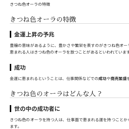
きつね色オーラの特徴
きつね色オーラの特徴
金運上昇の予兆
豊穣の意味があるように、豊かさや繁栄を表すのがきつね色オー
恵まれる人はきつね色のオーラを放つことがあるといわれていま
成功
金運に恵まれるということは、仕事関係などでの
成功
や
商売繁盛
きつね色のオーラはどんな人？
世の中の成功者に
きつね色のオーラを持つ人は、仕事面で恵まれる運を持つことか
ます。