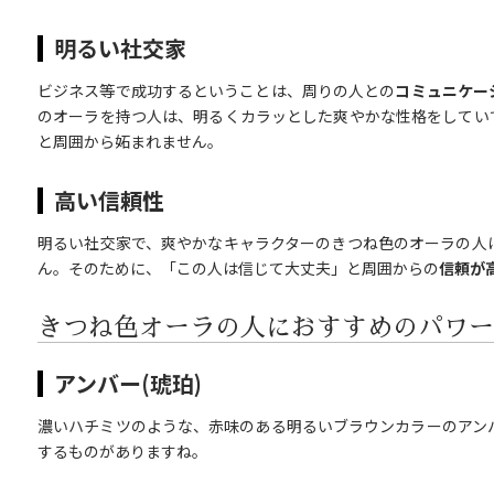
明るい社交家
ビジネス等で成功するということは、周りの人との
コミュニケー
のオーラを持つ人は、明るくカラッとした爽やかな性格をしてい
と周囲から妬まれません。
高い信頼性
明るい社交家で、爽やかなキャラクターのきつね色のオーラの人
ん。そのために、「この人は信じて大丈夫」と周囲からの
信頼が
きつね色オーラの人におすすめのパワー
アンバー(琥珀)
濃いハチミツのような、赤味のある明るいブラウンカラーのアン
するものがありますね。