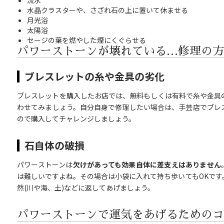
水晶クラスターや、さざれ石の上に置いて休ませる
月光浴
太陽浴
セージの葉を燃やした煙にくぐらせる
パワーストーンが壊れている…修理の方
ブレスレットの糸や金具の劣化
ブレスレットを購入したお店では、無料もしくは有料で糸や金具
わせてみましょう。自分自身で修理したい場合は、手芸店でブレ
ので購入してチャレンジしましょう。
石自体の破損
パワーストーンは
欠けがあっても効果自体に差支えはありません
は難しいですよね。その場合は小袋に入れて持ち歩いてもOKです
然(川や海、土)などに返してあげましょう。
パワーストーンで運気をあげるためのコ