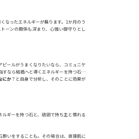
くなったエネルギーが蘇ります。1か月のう
ストーンの関係も深まり、心強い御守りとし
アピールがうまくなりたいなら、コミュニケ
指すなら結婚へと導くエネルギーを持つ石…
なにか
？と自身で分析し、そのことに効果が
ネルギーを持つ石と、頑固で持ち主と慣れる
石酔いをすることも。その場合は、直接肌に