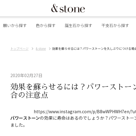
願いから探す
色から探す
誕生石から探す
干支石から探す
トップページ
& stone
効果を蘇らせるには？パワーストーンを久しぶりにつける場
2020年02月27日
効果を蘇らせるには？パワーストー
合の注意点
https://www.instagram.com/p/B8wWPHWH7en/?u
パワーストーン
の効果に寿命はあるのでしょうか？パワーストー
ました。