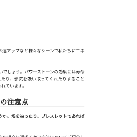
事運アップなど様々なシーンで私たちにエネ
いでしょう。パワーストーンの効果には寿命
えたり、邪気を吸い取ってくれたりすること
われています。
の注意点
うか。
埃を被ったり、ブレスレットであれば
方の場合に通ずるケア方法についてご紹介し