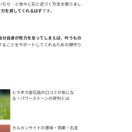
いたり…と徐々に石と近づく方法を取りまし
て力を貸してくれるはず
です。
自分自身が努力を怠ってしまえば、叶うもの
することをサポートしてくれるための御守り
ヒラオカ宝石店の口コミが気にな
る！パワーストーンの評判とは
カルカンサイトの意味・効果・石言