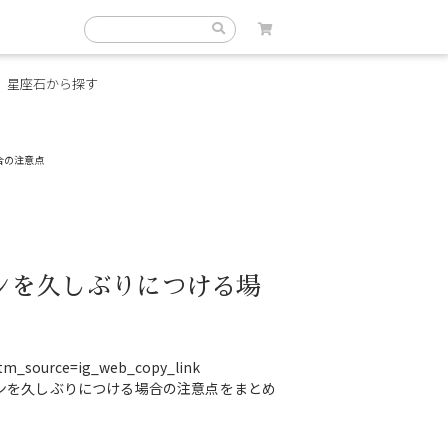
星座石から探す
合の注意点
ンを久しぶりにつける場
tm_source=ig_web_copy_link
ンを久しぶりにつける場合の注意点をまとめ