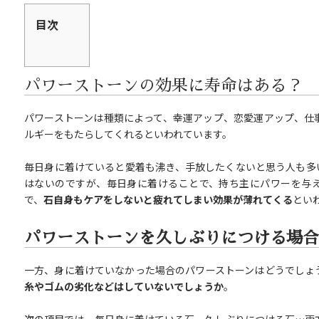
目次
パワーストーンの効果に寿命はある？
パワーストーンは種類によって、幸運アップ、恋愛運アップ、仕
ルギーをもたらしてくれるといわれています。
毎日身に着けていると愛着も沸き、手放したくないと思う人も多
はないのですが、毎日身に着けることで、持ち主にパワーを与
で、
石自身もケアをしないと疲れてしまい効果が薄れてくる
とい
パワーストーンを久しぶりにつける場合
一方、身に着けていなかった場合のパワーストーンはどうでしょ
糸やゴムの劣化などはしていないでしょうか
。
次の項目では、毎日身に着けている石、久しぶりにつける石…両