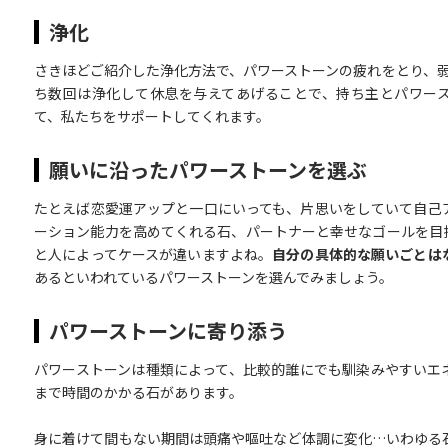
浄化
さきほどご紹介した浄化方法で、パワーストーンの疲れをとり、弱
ち数回は浄化して休息を与えてあげることで、持ち主とパワー
て、私たちをサポートしてくれます。
願いに沿ったパワーストーンを選ぶ
たとえば恋愛運アップと一口にいっても、片思いをしていて自己
ーション能力を高めてくれる石、パートナーと幸せなゴールを目
と人によってケースが違いますよね。
自分の具体的な願いごとは
あるといわれているパワーストーンを選んでみましょう。
パワーストーンに寄り添う
パワーストーンは種類によって、比較的誰にでも馴染みやすいエ
まで時間のかかる石があります。
身に着けて間もない期間は頭痛や嘔吐など体調に変化…いわゆる