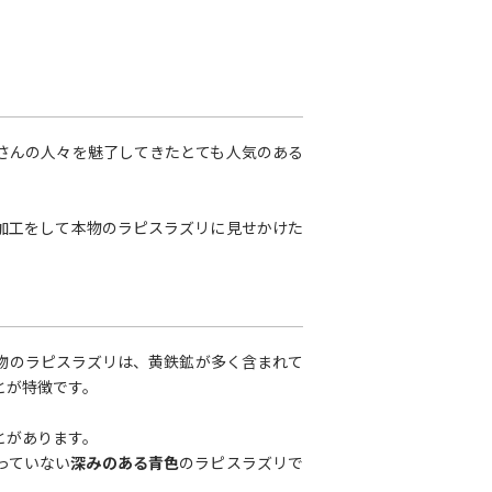
さんの人々を魅了してきたとても人気のある
加工をして本物のラピスラズリに見せかけた
物のラピスラズリは、黄鉄鉱が多く含まれて
とが特徴です。
とがあります。
っていない
深みのある青色
のラピスラズリで