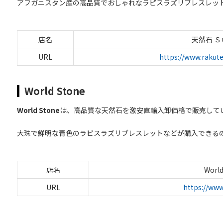
アフガニスタン産の高品質でおしゃれなラピスラズリブレスレッ
店名
天然石 
URL
https://www.rakute
World Stone
World Stone
は、高品質な天然石を激安直輸入卸価格で販売して
大珠で鮮明な青色のラピスラズリブレスレットなどが購入できる
店名
World
URL
https://www