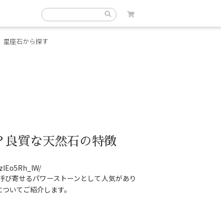
星座石から探す
？良質な天然石の特徴
zIEo5Rh_lW/
呼び寄せるパワーストーンとして人気があり
についてご紹介します。