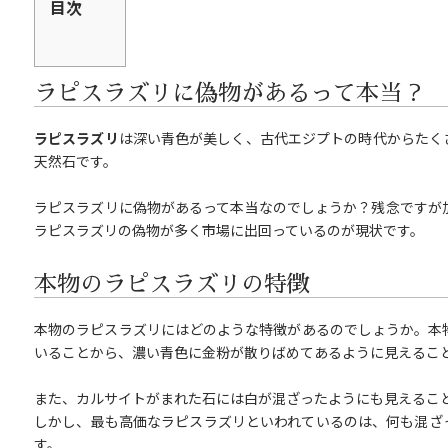
目次
ラピスラズリに偽物があるって本当？
ラピスラズリ
は深い青色が美しく、古代エジプトの時代からたく
天然石です。
ラピスラズリに偽物があるって本当なのでしょうか？残念ですが
ラピスラズリの偽物が多く市場に出回っているのが現状です。
本物のラピスラズリの特徴
本物のラピスラズリにはどのような特徴があるのでしょうか。本
いることから、濃い青色に金粉が散りばめてあるように見えるこ
また、カルサイトがまれた石には白が混ざったようにも見えるこ
しかし、最も高価なラピスラズリといわれているのは、何も混ざ
す。