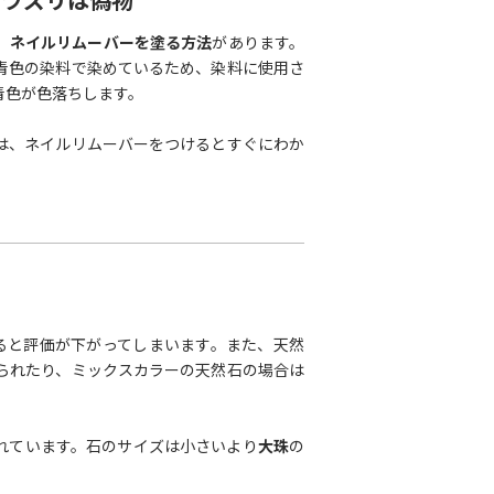
、
ネイルリムーバーを塗る方法
があります。
青色の染料で染めているため、染料に使用さ
青色が色落ちします。
は、ネイルリムーバーをつけるとすぐにわか
ると評価が下がってしまいます。また、天然
られたり、ミックスカラーの天然石の場合は
れています。石のサイズは小さいより
大珠
の