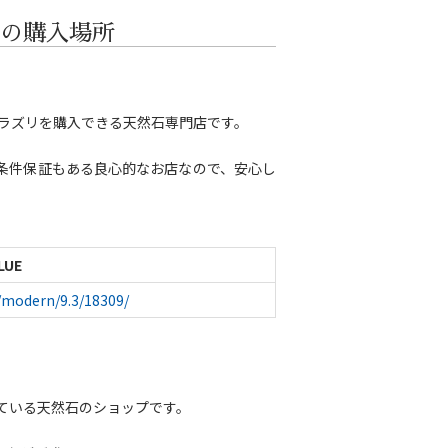
の購入場所
ラズリを購入できる天然石専門店です。
は無条件保証もある良心的なお店なので、安心し
LUE
p/modern/9.3/18309/
ている天然石のショップです。