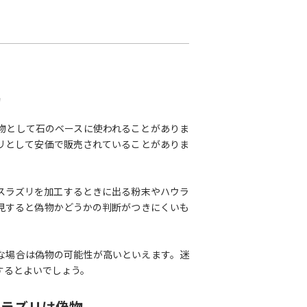
物
物として石のベースに使われることがありま
リとして安価で販売されていることがありま
スラズリを加工するときに出る粉末やハウラ
見すると偽物かどうかの判断がつきにくいも
な場合は偽物の可能性が高いといえます。迷
するとよいでしょう。
スラズリは偽物