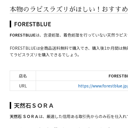
本物のラピスラズリがほしい！おすすめ
FORESTBLUE
FORESTBLUE
は、含浸処理、着色処理を行っていない天然ラピス
FORESTBLUEは全商品送料無料で購入でき、購入後1か月間
てラピスラズリを購入できるでしょう。
店名
FORESTB
URL
https://www.forestblue.j
天然石ＳＯＲＡ
天然石 ＳＯＲＡ
は、厳選した信用ある取引先からのみ石を仕入れ