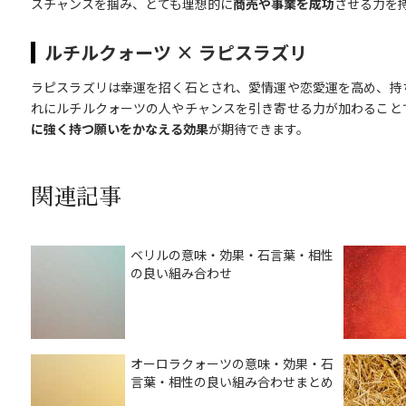
スチャンスを掴み、とても理想的に
商売や事業を成功
させる力を
ルチルクォーツ × ラピスラズリ
ラピスラズリは幸運を招く石とされ、愛情運や恋愛運を高め、持
れにルチルクォーツの人やチャンスを引き寄せる力が加わること
に強く持つ願いをかなえる効果
が期待できます。
関連記事
ベリルの意味・効果・石言葉・相性
の良い組み合わせ
オーロラクォーツの意味・効果・石
言葉・相性の良い組み合わせまとめ