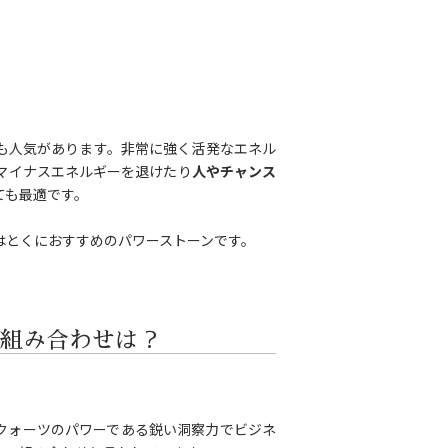
も人気があります。非常に強く活発なエネル
マイナスエネルギーを退けたり
人やチャンス
ても最適です。
はとくにおすすめのパワーストーンです。
。
組み合わせは？
クォーツのパワーである鋭い洞察力でビジネ