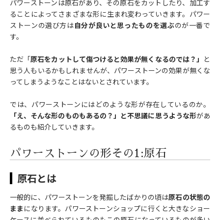
パワーストーンは原石があり、その原石をカットしたり、加工す
ることによってさまざまな形に生まれ変わっていきます。パワー
ストーンの選び方は
自分が良いと思ったものを選ぶ
のが一番で
す。
ただ「
原石をカットして傷つけると効果が無くなるのでは？」
と
思う人もいるかもしれませんが、パワーストーンの効果が無くな
ってしまうようなことはないとされています。
では、パワーストーンにはどのような形が存在しているのか。
「え、そんな形のものもあるの？」と不思議に思うような形
があ
るものも紹介していきます。
パワーストーンの形その1:原石
原石とは
一般的に、パワーストーンを発掘したばかりの頃は
原石の状態の
まま
になります。パワーストーンショップに行くと大きなショー
ケースに並べられているものもこの原石になっているものが多い