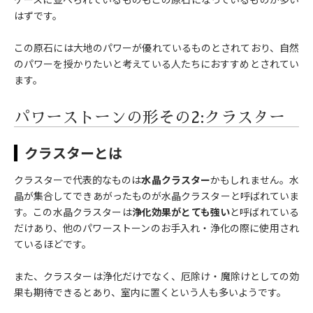
はずです。
この原石には大地のパワーが優れているものとされており、自然
のパワーを授かりたいと考えている人たちにおすすめとされてい
ます。
パワーストーンの形その2:クラスター
クラスターとは
クラスターで代表的なものは
水晶クラスター
かもしれません。水
晶が集合してできあがったものが水晶クラスターと呼ばれていま
す。この水晶クラスターは
浄化効果がとても強い
と呼ばれている
だけあり、他のパワーストーンのお手入れ・浄化の際に使用され
ているほどです。
また、クラスターは浄化だけでなく、厄除け・魔除けとしての効
果も期待できるとあり、室内に置くという人も多いようです。