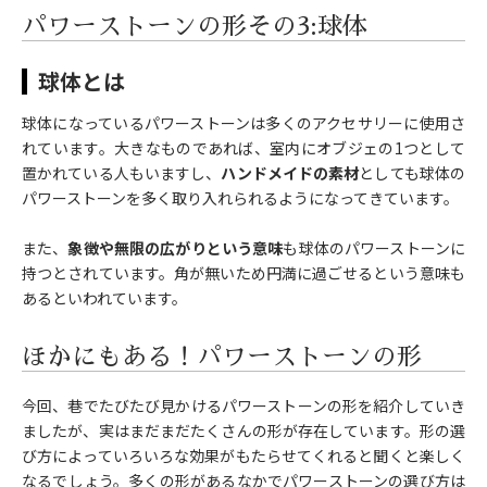
パワーストーンの形その3:球体
球体とは
球体になっているパワーストーンは多くのアクセサリーに使用さ
れています。大きなものであれば、室内にオブジェの1つとして
置かれている人もいますし、
ハンドメイドの素材
としても球体の
パワーストーンを多く取り入れられるようになってきています。
また、
象徴や無限の広がりという意味
も球体のパワーストーンに
持つとされています。角が無いため円満に過ごせるという意味も
あるといわれています。
ほかにもある！パワーストーンの形
今回、巷でたびたび見かけるパワーストーンの形を紹介していき
ましたが、実はまだまだたくさんの形が存在しています。形の選
び方によっていろいろな効果がもたらせてくれると聞くと楽しく
なるでしょう。多くの形があるなかでパワーストーンの選び方は