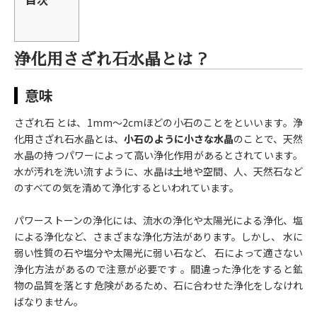
浄化用さざれ石水晶とは？
意味
さざれ石 とは、1mm～2cmほどの小石のことをといいます。浄
化用さざれ石水晶とは、
小石のように小さな水晶
のことで、天然
水晶の持つパワーによって高い浄化作用があるとされています。
水が汚れを洗い流すように、水晶は土地や空間、人、天然石など
のすべての気を清めて浄化するといわれています。
パワーストーンの浄化には、流水の浄化や太陽光による浄化、塩
による浄化など、さまざまな浄化方法があります。しかし、 水に
弱い性質の石や塩分や太陽光に弱い石など、 石によって適さない
浄化方法があるので注意が必要です 。間違った浄化をすると鉱
物の品質を落とす危険があるため、石に合わせた浄化をしなけれ
ばなりません。