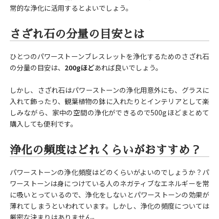
常的な浄化に活用するとよいでしょう。
さざれ石の分量の目安とは
ひとつのパワーストーンブレスレットを浄化するためのさざれ石
の分量の目安は、
200gほど
あれば良いでしょう。
しかし、さざれ石はパワーストーンの浄化用意外にも、グラスに
入れて飾ったり、観葉植物の鉢に入れたりとインテリアとして楽
しみながら、家中の空間の浄化ができるので500gほどまとめて
購入しても便利です。
浄化の頻度はどれくらいがおすすめ？
パワーストーンの浄化頻度はどのくらいがよいのでしょうか？パ
ワーストーンは身につけている人のネガティブなエネルギーを常
に吸いとっているので、浄化をしないとパワーストーンの効果が
薄れてしまうといわれています。しかし、浄化の頻度については
厳密な決まりはありません。