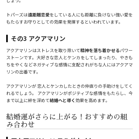
しょう。
トパーズは
遠距離恋愛
をしている人にも距離に負けない強い愛を
もたらすお守りとしての効果を発揮するといわれています。
その3 アクアマリン
アクアマリンはストレスを取り除いて
精神を落ち着かせる
パワー
ストーンです。大好きな恋人とケンカをしてしまったり、やきも
ちをやくなどネガティブな感情に支配されがちな人にはアクアマ
リンの出番です。
アクアマリンが 恋人とケンカしたときの仲直りの手助けをしてく
れるでしょう。 アクアマリンがポジティブな感情をもたらし、今
まで以上に絆を深めて
結婚へと導く
効果を高めます。
結婚運がさらに上がる！おすすめの組
み合わせ