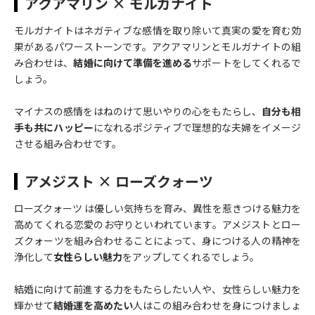
アクアマリン × モルガナイト
モルガナイトはネガティブな感情を取り除いて真実の愛を育む効
果があるパワーストーンです。アクアマリンとモルガナイトの組
み合わせは、
結婚に向けて準備を進める
サポートをしてくれるで
しょう。
マイナスの感情をはねのけて思いやりの心をもたらし、
自分も相
手も共にハッピー
になれるポジティブで理想的な夫婦をイメージ
させる組み合わせです。
アメジスト × ローズクォーツ
ローズクォーツ は優しい気持ちを育み、異性を惹きつける魅力を
高めてくれる恋愛のお守りといわれています。アメジストとロー
ズクォーツを組み合わせることによって、身につける人の精神を
浄化して
女性らしい魅力
をアップしてくれるでしょう。
結婚に向けて前進する力をもたらしたい人や、女性らしい魅力を
輝かせて
結婚運を高めたい
人はこの組み合わせを身につけましょ