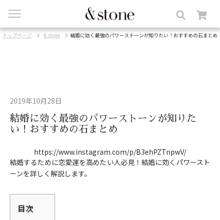
toggle
navigation
トップページ
& stone
結婚に効く最強のパワーストーンが知りたい！おすすめの石まとめ
2019年10月28日
結婚に効く最強のパワーストーンが知りた
い！おすすめの石まとめ
https://www.instagram.com/p/B3ehPZTnpwV/
結婚するために恋愛運を高めたい人必見！結婚に効くパワースト
ーンを詳しく解説します。
目次