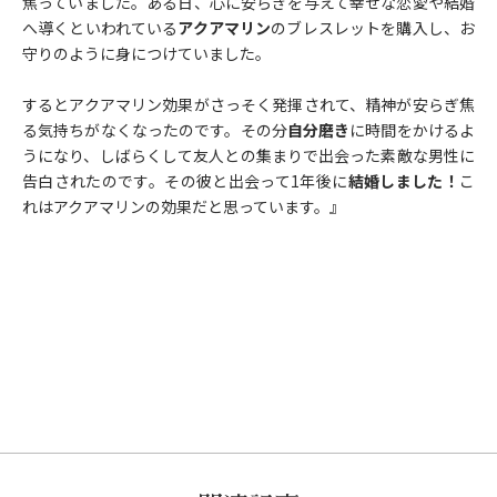
焦っていました。ある日、心に安らぎを与えて幸せな恋愛や結婚
へ導くといわれている
アクアマリン
のブレスレットを購入し、お
守りのように身につけていました。
するとアクアマリン効果がさっそく発揮されて、精神が安らぎ焦
る気持ちがなくなったのです。その分
自分磨き
に時間をかけるよ
うになり、しばらくして友人との集まりで出会った素敵な男性に
告白されたのです。その彼と出会って1年後に
結婚しました！
こ
れはアクアマリンの効果だと思っています。』