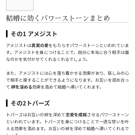
結婚に効くパワーストーンまとめ
その1 アメジスト
アメジストは
真実の愛
をもたらすパワーストーンといわれていま
す。アメジストを身につけることで、自分に本当に合う相手は誰
なのかを気付かせてくれるくれるでしょう。
また、アメジストには心を落ち着かせる効果があり、慈しみの心
で相手と接することができるようになります。お互いを認め合っ
て
絆を深める
効果を高めて結婚へ導いてくれます。
その2トパーズ
トパーズはお互いの絆を深めて
恋愛を成就
させるパワーストーン
といわれています。トパーズを身につけることで一途な想いを叶
える効果を高めます。お互いの絆を深めて結婚へ導いてくれるで