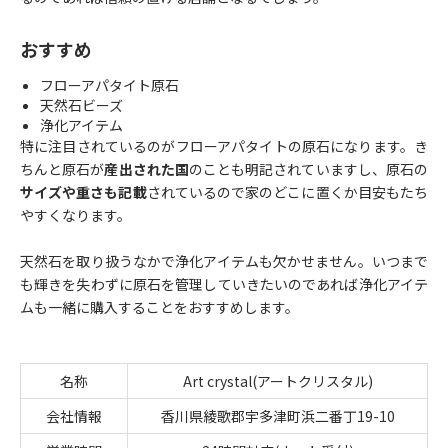
おすすめ
フローアパタイト原石
天然石ビーズ
浄化アイテム
特に注目されているのがフローアパタイトの原石になります。き
ちんと原石が
産出された国
のことも明記されていますし、原石の
サイズや重さも記載
されているので家のどこに置くか目安もたち
やすくなります。
天然石を取り扱うなかで浄化アイテムも欠かせません。いつまで
も輝きを失わずに原石を管理していきたいのであれば浄化アイテ
ムも一緒に購入することをおすすめします。
名称
Art crystal(アートクリスタル)
会社情報
香川県綾歌郡宇多津町浜二番丁19-10