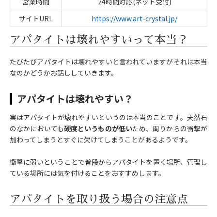
営業時間
24時間対応(ネット受付)
サイトURL
https://www.art-crystal.jp/
アパタイトは壊れやすいって本当？
たびたびアパタイトは壊れやすいと言われていますがそれは本当
なのかどうかお話ししていきます。
アパタイトは壊れやすい？
実はアパタイトが壊れやすいというのは本当のことです。天然石
のなかにおいても
硬度というものが低い
ため、周りからの衝撃が
加わってしまうとすぐに欠けてしまうことがあるようです。
衝撃に弱いということで普段からアパタイトを置く場所、管理し
ている場所には気を付けることをおすすめします。
アパタイトを取り扱う場合の注意点