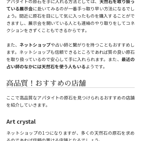
アパタイトの原石を手に入れる方法としては、
天然石を取り扱っ
ている展示会
に赴いてみるのが一番手っ取り早い方法になるでし
ょう。間近に原石を目にして気に入ったものを購入することがで
きますし、展示会を開いている人とも連絡のやり取りをしてコネ
クションをきずくこともできるからです。
また、
ネットショップ
や占い師と繋がりを持つこともおすすめし
ます。ネットショップも信頼できるところであれば質の良い原石
を取り扱っているので安心して手に入れられます。また、
最近の
占い師のなかには天然石を使う人もいる
ようです。
高品質！おすすめの店舗
ここで高品質なアパタイトの原石を見つけられるおすすめの店舗
を紹介していきます。
Art crystal
ネットショップの1つになりますが、多くの天然石の原石を求め
るのであれば信頼の置ける店舗となるでしょう。