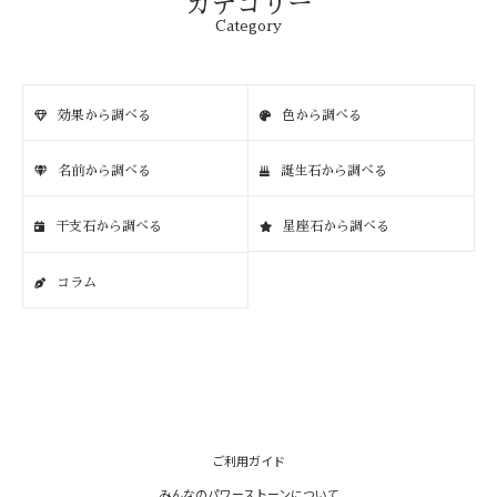
カテゴリー
Category
効果から調べる
色から調べる
名前から調べる
誕生石から調べる
干支石から調べる
星座石から調べる
コラム
ご利用ガイド
みんなのパワーストーンについて