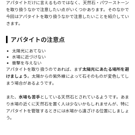
アパタイトだけに言えるものではなく、天然石・パワーストーン
を取り扱うなかで注意したい点がいくつかあります。そのなかで
今回はアパタイトを取り扱うなかで注意したいことを紹介してい
きます。
アパタイトの注意点
太陽光にあてない
水場に近づけない
衝撃を与えない
アパタイトを取り扱うのであれば、まず
太陽光にあたる場所を避
けましょう
。太陽からの紫外線によって石そのものが変色してし
まう場合があるようです。
また、
水場も苦手
としている天然石とされているようです。あま
り水場の近くに天然石を置く人は少ないかもしれませんが、特に
アパタイトを管理するときには水場から遠ざける位置にしましょ
う。