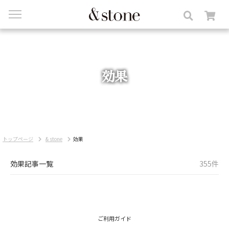
toggle
navigation
効果
トップページ
& stone
効果
効果記事一覧
355件
ご利用ガイド